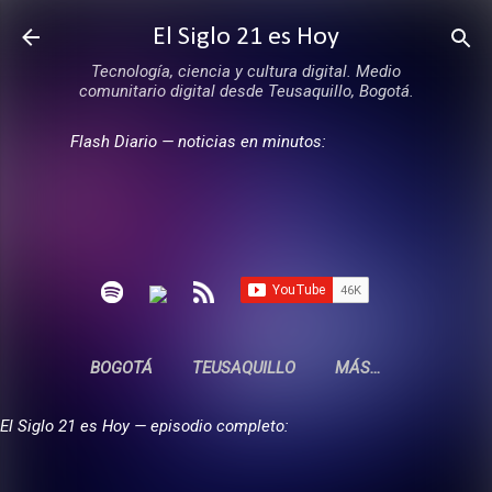
Ir al contenido principal
El Siglo 21 es Hoy
Tecnología, ciencia y cultura digital. Medio
comunitario digital desde Teusaquillo, Bogotá.
Flash Diario — noticias en minutos:
BOGOTÁ
TEUSAQUILLO
MÁS…
El Siglo 21 es Hoy — episodio completo: