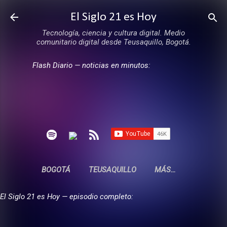
Ir al contenido principal
El Siglo 21 es Hoy
Tecnología, ciencia y cultura digital. Medio
comunitario digital desde Teusaquillo, Bogotá.
Flash Diario — noticias en minutos:
BOGOTÁ
TEUSAQUILLO
MÁS…
El Siglo 21 es Hoy — episodio completo: