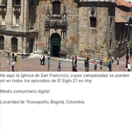
He aquí la Iglesia de San Francisco, cuyas campanadas se pueden
oír en todos los episodios de El Siglo 21 es Hoy
Medio comunitario digital
Localidad de Teusaquillo, Bogotá, Colombia.