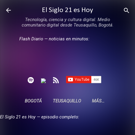
Ir al contenido principal
El Siglo 21 es Hoy
Tecnología, ciencia y cultura digital. Medio
comunitario digital desde Teusaquillo, Bogotá.
Flash Diario — noticias en minutos:
BOGOTÁ
TEUSAQUILLO
MÁS…
El Siglo 21 es Hoy — episodio completo: