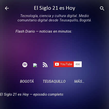
Ir al contenido principal
El Siglo 21 es Hoy
Tecnología, ciencia y cultura digital. Medio
comunitario digital desde Teusaquillo, Bogotá.
Flash Diario — noticias en minutos:
BOGOTÁ
TEUSAQUILLO
MÁS…
El Siglo 21 es Hoy — episodio completo: