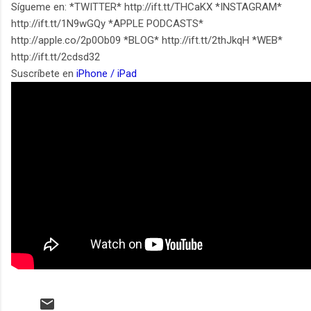
Sígueme en: *TWITTER* http://ift.tt/THCaKX *INSTAGRAM*
http://ift.tt/1N9wGQy *APPLE PODCASTS*
http://apple.co/2p0Ob09 *BLOG* http://ift.tt/2thJkqH *WEB*
http://ift.tt/2cdsd32
Suscríbete en
iPhone / iPad