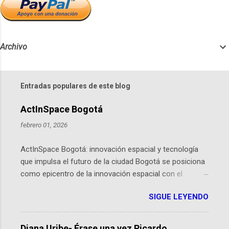
Archivo
Entradas populares de este blog
ActInSpace Bogotá
febrero 01, 2026
ActInSpace Bogotá: innovación espacial y tecnología
que impulsa el futuro de la ciudad Bogotá se posiciona
como epicentro de la innovación espacial con el
lanzamiento inminente de ActInSpace 2026, un
SIGUE LEYENDO
hackathon global que convierte tecnologías de la
Agencia Espacial Europea en soluciones prácticas para
la vida cotidiana. Este evento, organizado por el
Diana Uribe- Érase una vez Ricardo