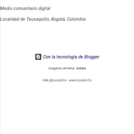
Medio comunitario digital
Localidad de Teusaquillo, Bogotá, Colombia.
Con la tecnología de Blogger
Imágenes del tema:
sololos
Félix @LocutorCo - www.Locutor.Co