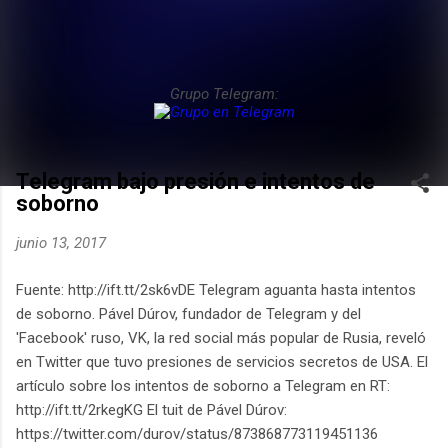
Grupo Telegram:
Telegram bajo presión e intentos de
soborno
junio 13, 2017
Fuente: http://ift.tt/2sk6vDE Telegram aguanta hasta intentos
de soborno. Pável Dúrov, fundador de Telegram y del
'Facebook' ruso, VK, la red social más popular de Rusia, reveló
en Twitter que tuvo presiones de servicios secretos de USA. El
artículo sobre los intentos de soborno a Telegram en RT:
http://ift.tt/2rkegKG El tuit de Pável Dúrov:
https://twitter.com/durov/status/873868773119451136