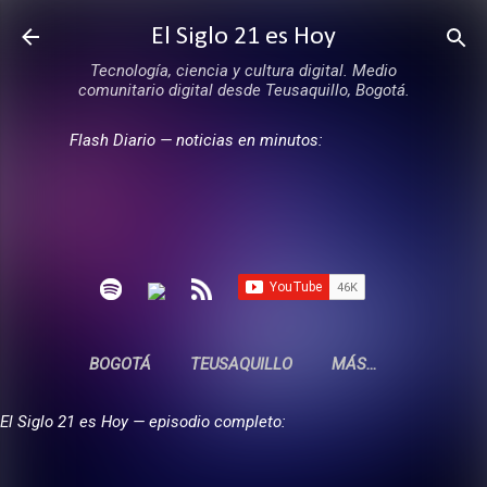
Ir al contenido principal
El Siglo 21 es Hoy
Tecnología, ciencia y cultura digital. Medio
comunitario digital desde Teusaquillo, Bogotá.
Flash Diario — noticias en minutos:
BOGOTÁ
TEUSAQUILLO
MÁS…
El Siglo 21 es Hoy — episodio completo: