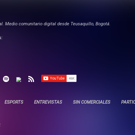
Ir al contenido principal
tal. Medio comunitario digital desde Teusaquillo, Bogotá.
s:
ESPORTS
ENTREVISTAS
SIN COMERCIALES
PARTI
: