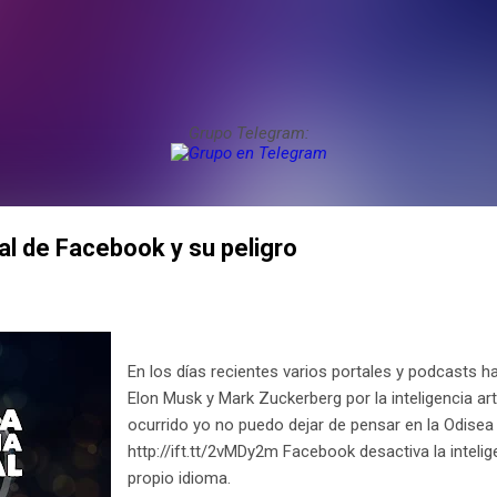
Grupo Telegram:
cial de Facebook y su peligro
En los días recientes varios portales y podcasts h
Elon Musk y Mark Zuckerberg por la inteligencia artif
ocurrido yo no puedo dejar de pensar en la Odisea
http://ift.tt/2vMDy2m Facebook desactiva la intelige
propio idioma.