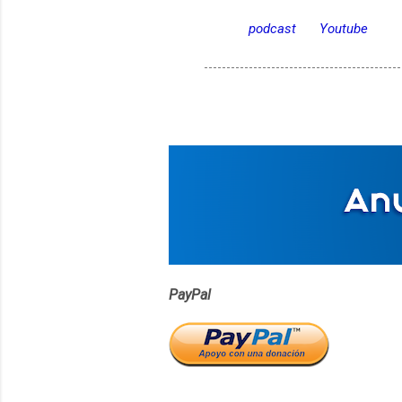
podcast
Youtube
PayPal