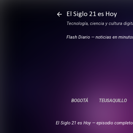
El Siglo 21 es Hoy
Tecnología, ciencia y cultura digi
Flash Diario — noticias en minuto
BOGOTÁ
TEUSAQUILLO
El Siglo 21 es Hoy — episodio completo