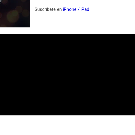
Suscríbete en
iPhone / iPad