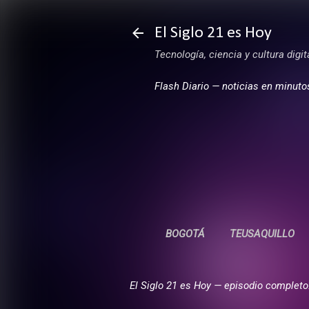
El Siglo 21 es Hoy
Tecnología, ciencia y cultura digi
Flash Diario — noticias en minuto
BOGOTÁ
TEUSAQUILLO
El Siglo 21 es Hoy — episodio completo