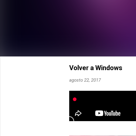
Volver a Windows
agosto 22, 2017