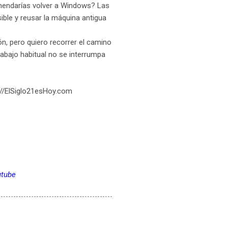
endarías volver a Windows? Las
ible y reusar la máquina antigua
n, pero quiero recorrer el camino
rabajo habitual no se interrumpa
://ElSiglo21esHoy.com
utube