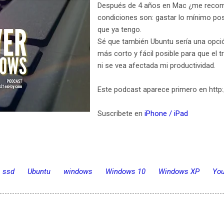
Después de 4 años en Mac ¿me recom
condiciones son: gastar lo mínimo pos
que ya tengo.
Sé que también Ubuntu sería una opció
más corto y fácil posible para que el t
ni se vea afectada mi productividad.
Este podcast aparece primero en http
Suscríbete en
iPhone / iPad
ssd
Ubuntu
windows
Windows 10
Windows XP
Yo