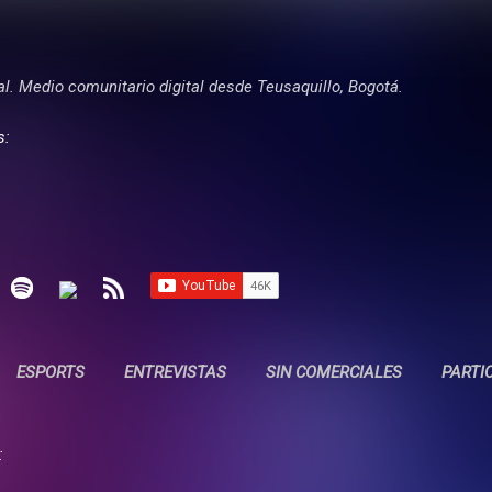
Ir al contenido principal
tal. Medio comunitario digital desde Teusaquillo, Bogotá.
s:
ESPORTS
ENTREVISTAS
SIN COMERCIALES
PARTI
: