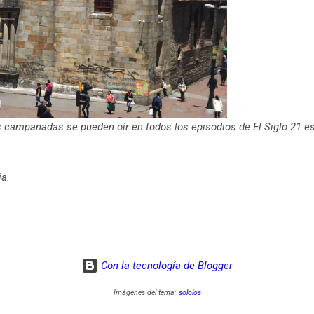
as campanadas se pueden oír en todos los episodios de El Siglo 21 e
ia.
Con la tecnología de Blogger
Imágenes del tema:
sololos