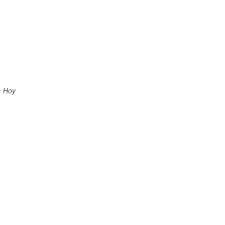
s Hoy