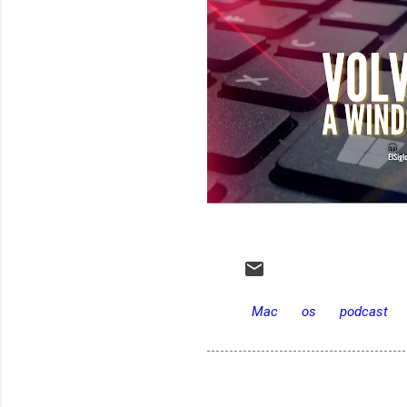
Mac
os
podcast