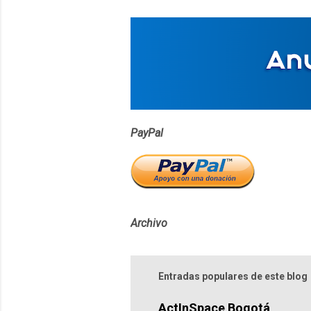
PayPal
Archivo
Entradas populares de este blog
ActInSpace Bogotá