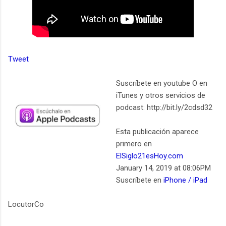
Tweet
Suscríbete en youtube O en
iTunes y otros servicios de
podcast: http://bit.ly/2cdsd32
Esta publicación aparece
primero en
ElSiglo21esHoy.com
January 14, 2019 at 08:06PM
Suscríbete en
iPhone / iPad
LocutorCo