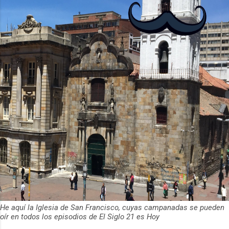
de usuarios activos diarios. Desde 2022,
ha empeza...
He aquí la Iglesia de San Francisco, cuyas campanadas se pueden
oír en todos los episodios de El Siglo 21 es Hoy