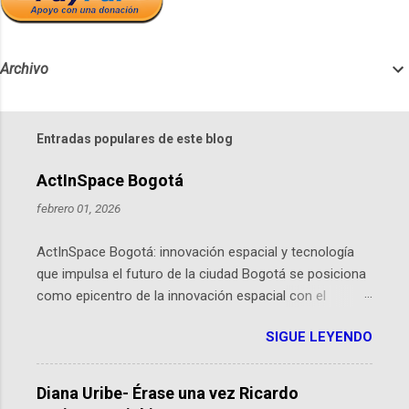
Archivo
Entradas populares de este blog
ActInSpace Bogotá
febrero 01, 2026
ActInSpace Bogotá: innovación espacial y tecnología
que impulsa el futuro de la ciudad Bogotá se posiciona
como epicentro de la innovación espacial con el
lanzamiento inminente de ActInSpace 2026, un
SIGUE LEYENDO
hackathon global que convierte tecnologías de la
Agencia Espacial Europea en soluciones prácticas para
la vida cotidiana. Este evento, organizado por el
Diana Uribe- Érase una vez Ricardo
Planetario de Bogotá del Idartes y la Universidad de los