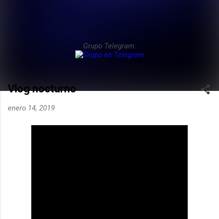
Grupo Telegram:
Vlog nocturno
enero 14, 2019