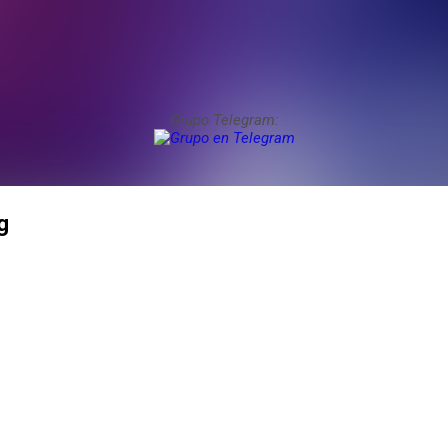
Grupo Telegram:
ng