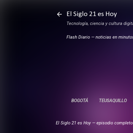
El Siglo 21 es Hoy
Tecnología, ciencia y cultura digi
Flash Diario — noticias en minuto
BOGOTÁ
TEUSAQUILLO
El Siglo 21 es Hoy — episodio completo