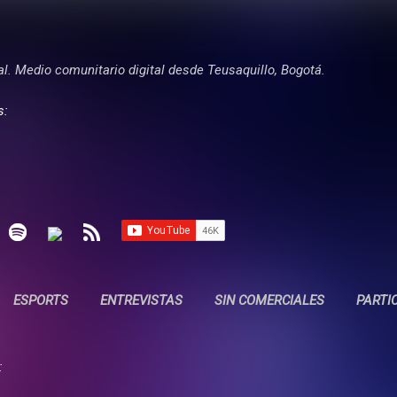
Ir al contenido principal
tal. Medio comunitario digital desde Teusaquillo, Bogotá.
s:
ESPORTS
ENTREVISTAS
SIN COMERCIALES
PARTI
: