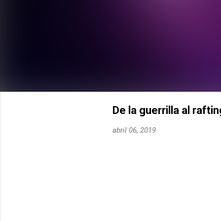
De la guerrilla al rafti
abril 06, 2019