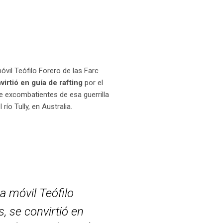
vil Teófilo Forero de las Farc
virtió en guía de rafting
por el
de excombatientes de esa guerrilla
río Tully, en Australia.
 móvil Teófilo
, se convirtió en