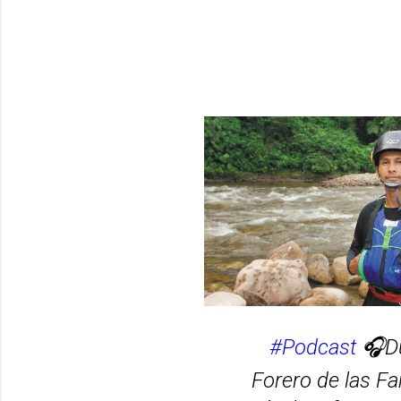
#Podcast
🎧Du
Forero de las Fa