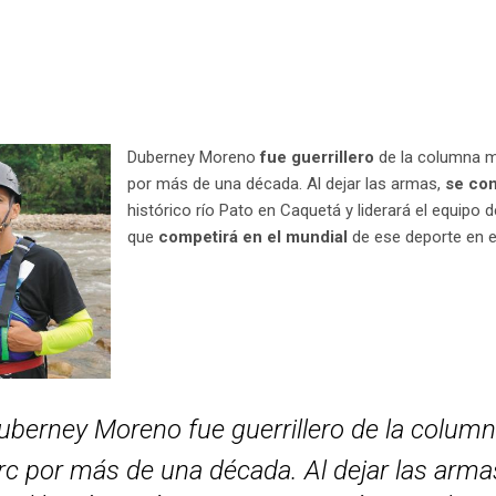
Duberney Moreno
fue
guerrillero
de la columna mó
por más de una década. Al dejar las armas,
se con
histórico río Pato en Caquetá y liderará el equipo 
que
competirá en el mundial
de ese deporte en el 
berney Moreno fue guerrillero de la columna
rc por más de una década. Al dejar las armas