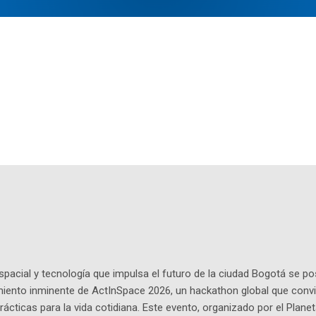
pacial y tecnología que impulsa el futuro de la ciudad Bogotá se p
miento inminente de ActInSpace 2026, un hackathon global que convi
ácticas para la vida cotidiana. Este evento, organizado por el Planet