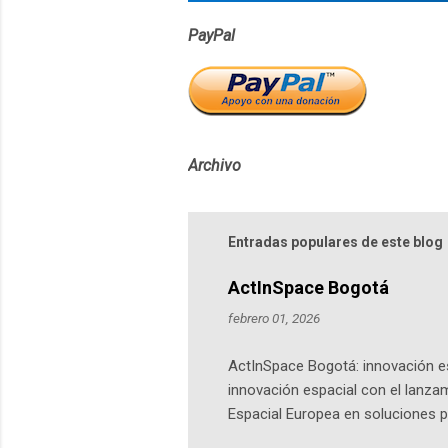
PayPal
Archivo
Entradas populares de este blog
ActInSpace Bogotá
febrero 01, 2026
ActInSpace Bogotá: innovación es
innovación espacial con el lanza
Espacial Europea en soluciones pr
Universidad de los Andes, reúne a