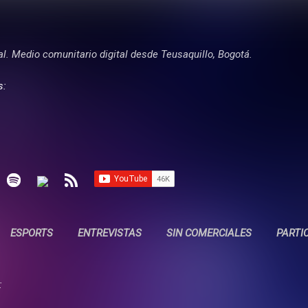
Ir al contenido principal
tal. Medio comunitario digital desde Teusaquillo, Bogotá.
s:
ESPORTS
ENTREVISTAS
SIN COMERCIALES
PARTI
: