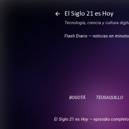
El Siglo 21 es Hoy
Tecnología, ciencia y cultura digi
Flash Diario — noticias en minuto
BOGOTÁ
TEUSAQUILLO
El Siglo 21 es Hoy — episodio completo