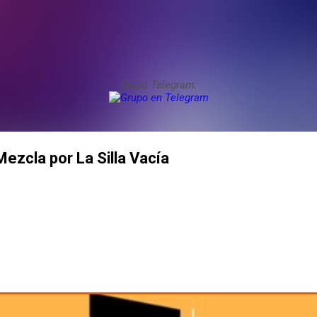
Grupo Telegram:
Mezcla por La Silla Vacía