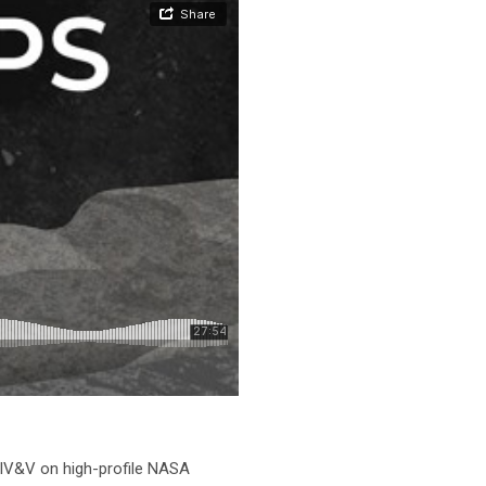
 IV&V on high-profile NASA