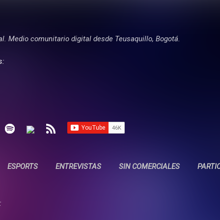
Ir al contenido principal
tal. Medio comunitario digital desde Teusaquillo, Bogotá.
s:
ESPORTS
ENTREVISTAS
SIN COMERCIALES
PARTI
: