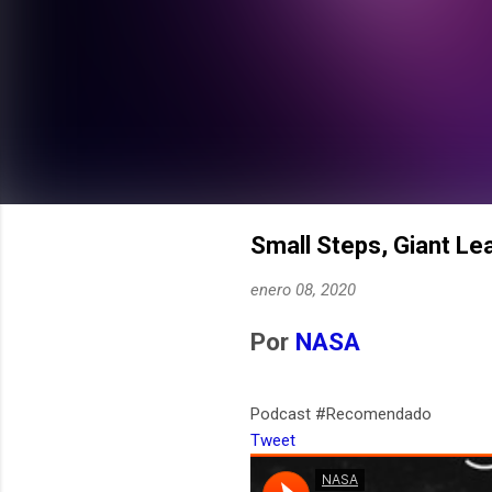
Small Steps, Giant L
enero 08, 2020
Por
NASA
Podcast #Recomendado
Tweet