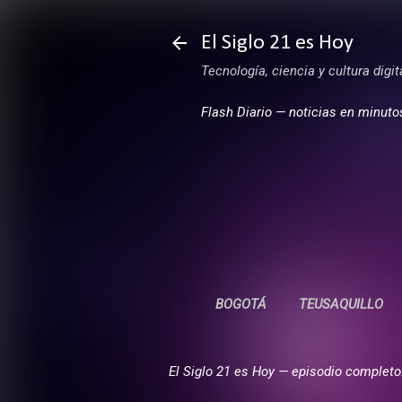
El Siglo 21 es Hoy
Tecnología, ciencia y cultura digi
Flash Diario — noticias en minuto
BOGOTÁ
TEUSAQUILLO
El Siglo 21 es Hoy — episodio completo