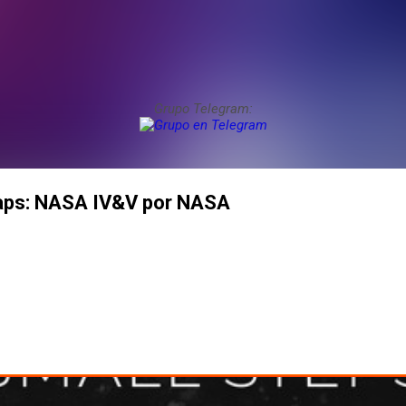
Grupo Telegram:
eaps: NASA IV&V por NASA