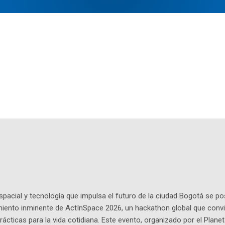
pacial y tecnología que impulsa el futuro de la ciudad Bogotá se p
miento inminente de ActInSpace 2026, un hackathon global que convi
ácticas para la vida cotidiana. Este evento, organizado por el Planet