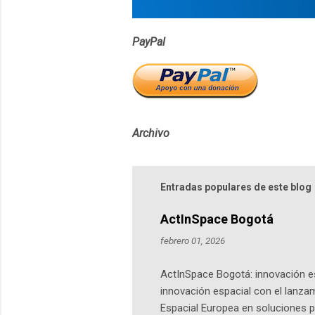
s
PayPal
Archivo
Entradas populares de este blog
ActInSpace Bogotá
febrero 01, 2026
ActInSpace Bogotá: innovación es
innovación espacial con el lanza
Espacial Europea en soluciones pr