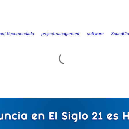
ast Recomendado
projectmanagement
software
SoundCl