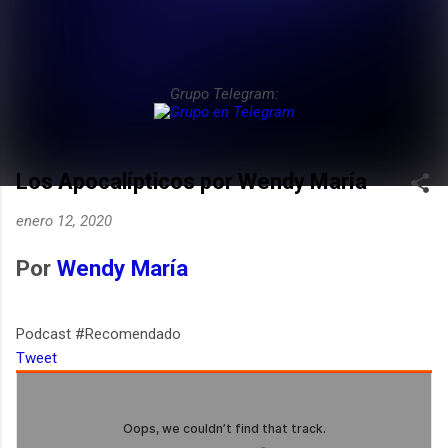
Grupo Telegram:
Los Apocalípticos por Wendy María
enero 12, 2020
Por
Wendy María
Podcast #Recomendado
Tweet