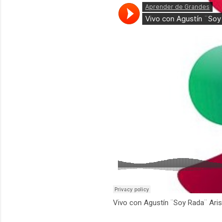
Vivo con Agustín ¨Soy Rada¨ Ari