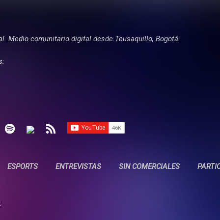
Ir al contenido principal
tal. Medio comunitario digital desde Teusaquillo, Bogotá.
s:
ESPORTS
ENTREVISTAS
SIN COMERCIALES
PARTI
: