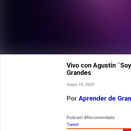
Vivo con Agustín ¨Soy
Grandes
mayo 14, 2020
Por
Aprender de Gra
Podcast #Recomendado
Tweet