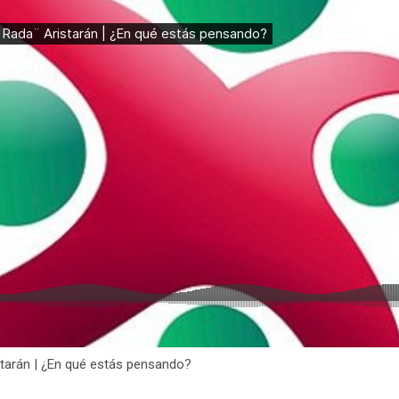
starán | ¿En qué estás pensando?