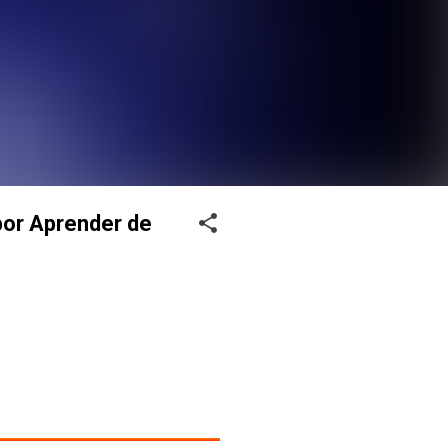
por Aprender de