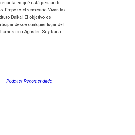
pregunta en qué está pensando.
o. Empezó el seminario Vivan las
tuto Baikal. El objetivo es
ticipar desde cualquier lugar del
 grabamos con Agustín ¨Soy Rada¨
Podcast Recomendado