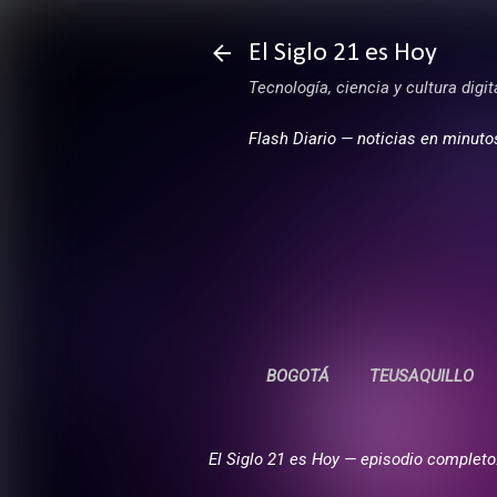
El Siglo 21 es Hoy
Tecnología, ciencia y cultura digi
Flash Diario — noticias en minuto
BOGOTÁ
TEUSAQUILLO
El Siglo 21 es Hoy — episodio completo