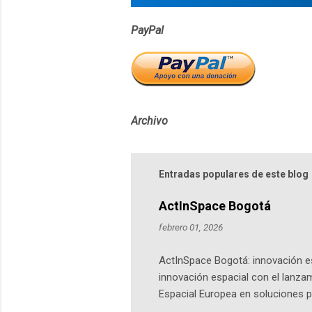
PayPal
Archivo
Entradas populares de este blog
ActInSpace Bogotá
febrero 01, 2026
ActInSpace Bogotá: innovación es
innovación espacial con el lanza
Espacial Europea en soluciones pr
Universidad de los Andes, reúne a