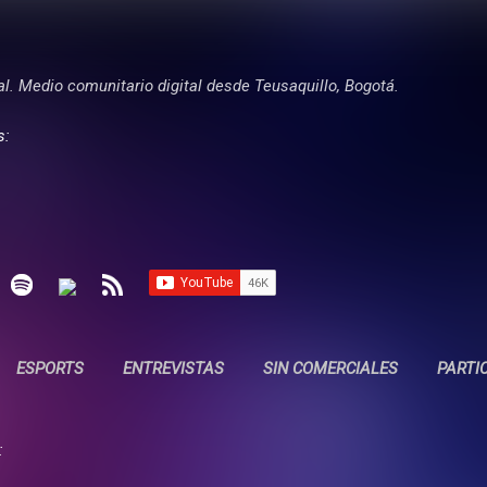
Ir al contenido principal
tal. Medio comunitario digital desde Teusaquillo, Bogotá.
s:
ESPORTS
ENTREVISTAS
SIN COMERCIALES
PARTI
: