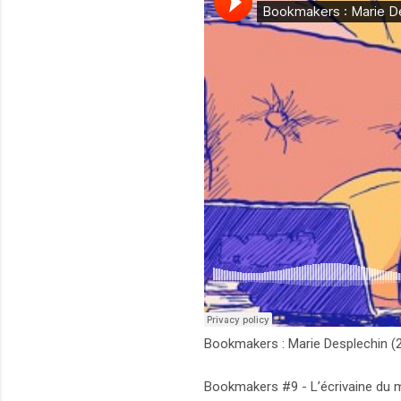
Bookmakers : Marie Desplechin (
Bookmakers #9 - L’écrivaine du moi