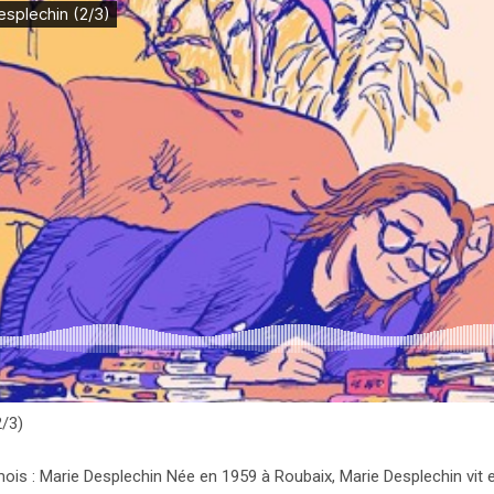
2/3)
s : Marie Desplechin Née en 1959 à Roubaix, Marie Desplechin vit et t