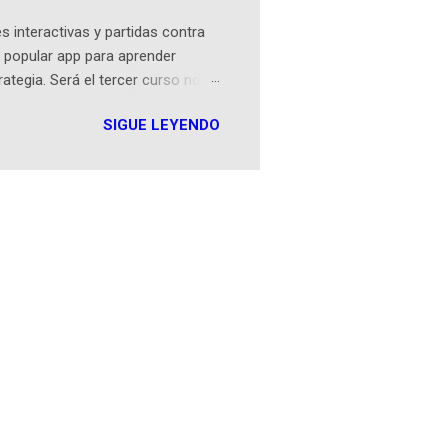
 interactivas y partidas contra
 popular app para aprender
rategia. Será el tercer curso no
n iOS a mediados de mayo y
SIGUE LEYENDO
como mover un alfil, hasta jugar
iones cortas, interactivas, con
s enseñó francés, ahora nos
plicación Duolingo fue lanzada
ha empeza...