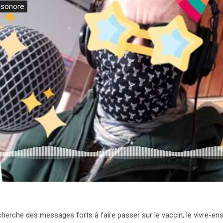
rche des messages forts à faire passer sur le vaccin, le vivre-ensemb