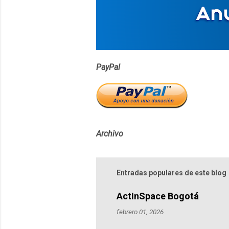
i
o
s
PayPal
Archivo
Entradas populares de este blog
ActInSpace Bogotá
febrero 01, 2026