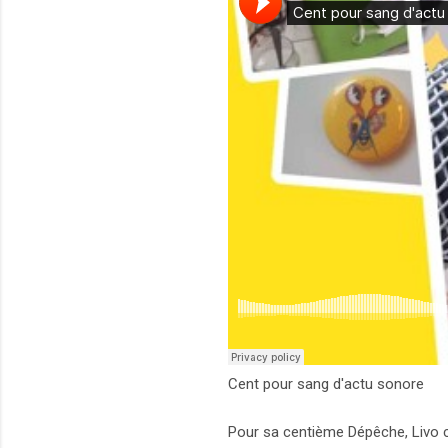
Cent pour sang d'actu sonore
Pour sa centième Dépêche, Livo che