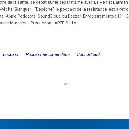
nistre de la santé, se débat sur le séparatisme avec Le Pen et Darmani
-Michel Blanquer... "Dépêche", le podcast de la résistance, est à re
e, Apple Podcasts, SoundCloud ou Deezer. Enregistrements : 11, 15, 1
 Charlie Marcelet - Production : ARTE Radio
podcast
Podcast Recomendado
SoundCloud