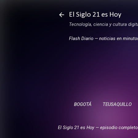
El Siglo 21 es Hoy
Tecnología, ciencia y cultura digi
Flash Diario — noticias en minuto
BOGOTÁ
TEUSAQUILLO
El Siglo 21 es Hoy — episodio completo