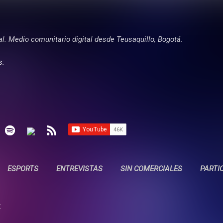
Ir al contenido principal
tal. Medio comunitario digital desde Teusaquillo, Bogotá.
s:
ESPORTS
ENTREVISTAS
SIN COMERCIALES
PARTI
: