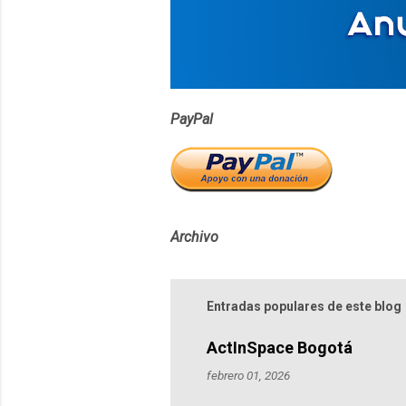
i
o
s
PayPal
Archivo
Entradas populares de este blog
ActInSpace Bogotá
febrero 01, 2026