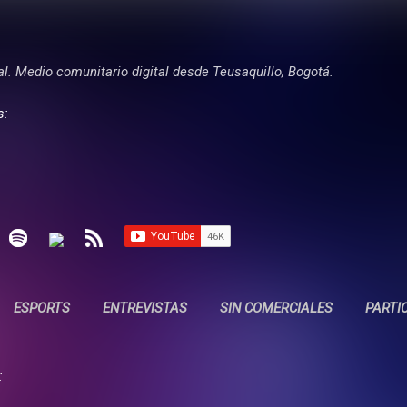
Ir al contenido principal
tal. Medio comunitario digital desde Teusaquillo, Bogotá.
s:
ESPORTS
ENTREVISTAS
SIN COMERCIALES
PARTI
: