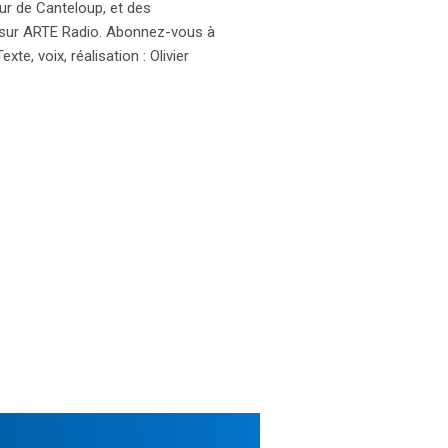
eur de Canteloup, et des
di sur ARTE Radio. Abonnez-vous à
e, voix, réalisation : Olivier