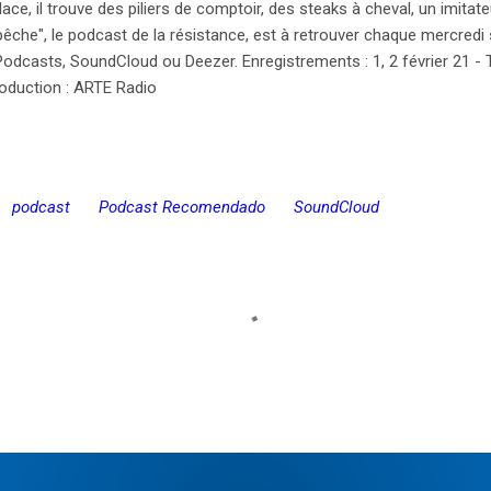
place, il trouve des piliers de comptoir, des steaks à cheval, un imitat
"Dépêche", le podcast de la résistance, est à retrouver chaque mercre
odcasts, SoundCloud ou Deezer. Enregistrements : 1, 2 février 21 - Text
Production : ARTE Radio
podcast
Podcast Recomendado
SoundCloud