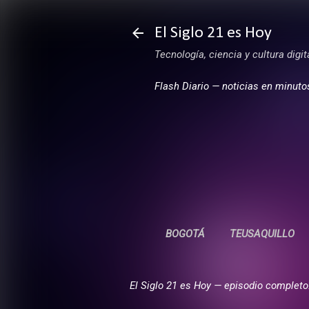
El Siglo 21 es Hoy
Tecnología, ciencia y cultura digi
Flash Diario — noticias en minuto
BOGOTÁ
TEUSAQUILLO
El Siglo 21 es Hoy — episodio completo