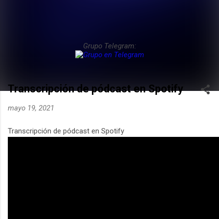
Grupo Telegram:
Transcripción de pódcast en Spotify
mayo 19, 2021
Transcripción de pódcast en Spotify