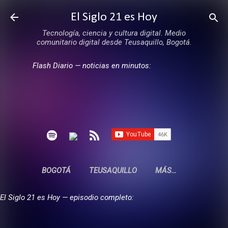
Ir al contenido principal
El Siglo 21 es Hoy
Tecnología, ciencia y cultura digital. Medio
comunitario digital desde Teusaquillo, Bogotá.
Flash Diario — noticias en minutos:
BOGOTÁ
TEUSAQUILLO
MÁS…
El Siglo 21 es Hoy — episodio completo: