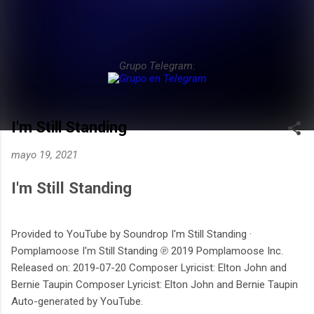
Grupo Telegram:
I'm Still Standing
mayo 19, 2021
I'm Still Standing
Provided to YouTube by Soundrop I'm Still Standing ·
Pomplamoose I'm Still Standing ℗ 2019 Pomplamoose Inc.
Released on: 2019-07-20 Composer Lyricist: Elton John and
Bernie Taupin Composer Lyricist: Elton John and Bernie Taupin
Auto-generated by YouTube.