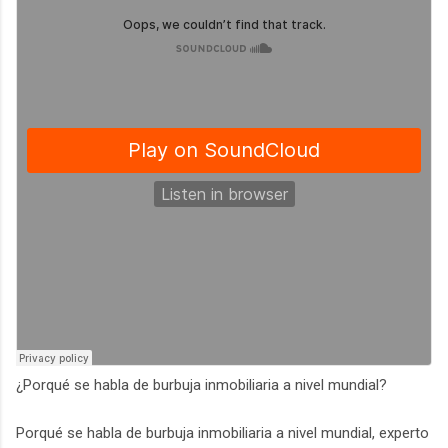
¿Porqué se habla de burbuja inmobiliaria a nivel mundial?
Porqué se habla de burbuja inmobiliaria a nivel mundial, experto