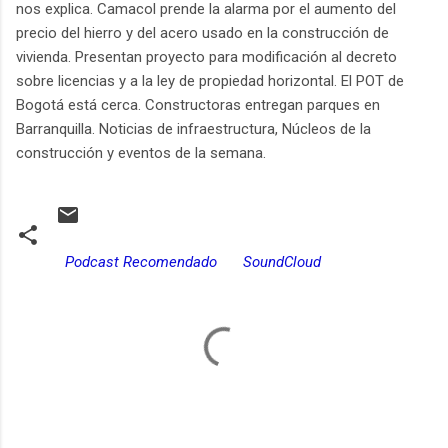
nos explica. Camacol prende la alarma por el aumento del
precio del hierro y del acero usado en la construcción de
vivienda. Presentan proyecto para modificación al decreto
sobre licencias y a la ley de propiedad horizontal. El POT de
Bogotá está cerca. Constructoras entregan parques en
Barranquilla. Noticias de infraestructura, Núcleos de la
construcción y eventos de la semana.
Podcast Recomendado
SoundCloud
C
o
m
e
n