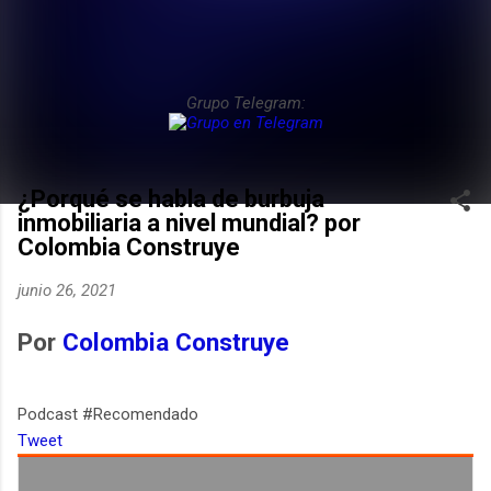
Grupo Telegram:
¿Porqué se habla de burbuja
inmobiliaria a nivel mundial? por
Colombia Construye
junio 26, 2021
Por
Colombia Construye
Podcast #Recomendado
Tweet