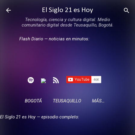
Ir al contenido principal
El Siglo 21 es Hoy
Tecnología, ciencia y cultura digital. Medio
comunitario digital desde Teusaquillo, Bogotá.
Flash Diario — noticias en minutos:
BOGOTÁ
TEUSAQUILLO
MÁS…
El Siglo 21 es Hoy — episodio completo: