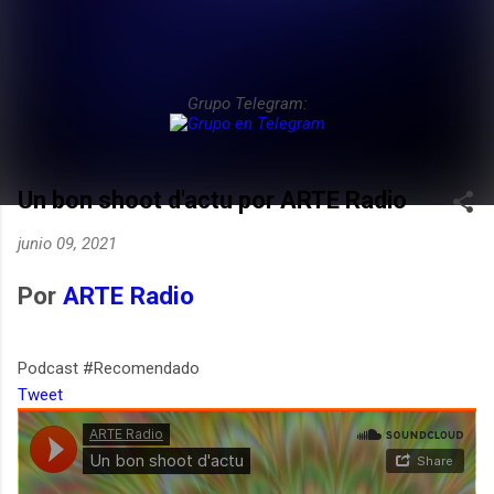
Grupo Telegram:
Un bon shoot d'actu por ARTE Radio
junio 09, 2021
Por
ARTE Radio
Podcast #Recomendado
Tweet