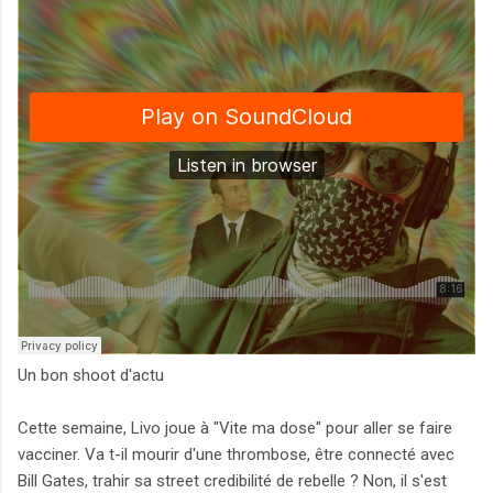
Un bon shoot d'actu
Cette semaine, Livo joue à "Vite ma dose" pour aller se faire
vacciner. Va t-il mourir d'une thrombose, être connecté avec
Bill Gates, trahir sa street credibilité de rebelle ? Non, il s'est