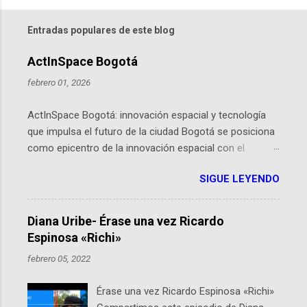
Entradas populares de este blog
ActInSpace Bogotá
febrero 01, 2026
ActInSpace Bogotá: innovación espacial y tecnología
que impulsa el futuro de la ciudad Bogotá se posiciona
como epicentro de la innovación espacial con el
lanzamiento inminente de ActInSpace 2026, un
SIGUE LEYENDO
hackathon global que convierte tecnologías de la
Agencia Espacial Europea en soluciones prácticas para
la vida cotidiana. Este evento, organizado por el
Diana Uribe- Érase una vez Ricardo
Planetario de Bogotá del Idartes y la Universidad de los
Espinosa «Richi»
Andes, reúne a expertos como el presidente de Airbus
febrero 05, 2022
Colombia y líderes del sector aeroespacial para inspirar
a emprendedores y estudiantes. Qué es ActInSpace y
Érase una vez Ricardo Espinosa «Richi»
por qué importa en Bogotá ActInSpace es una