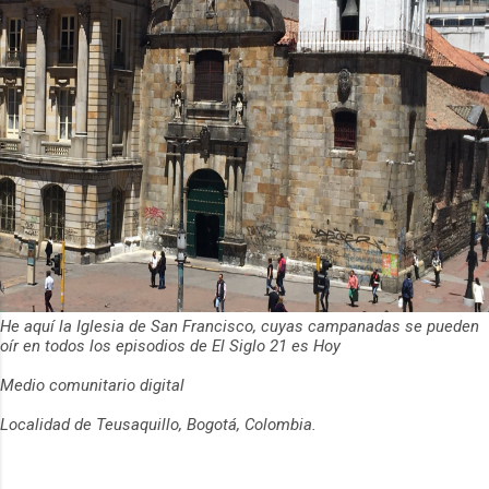
He aquí la Iglesia de San Francisco, cuyas campanadas se pueden
oír en todos los episodios de El Siglo 21 es Hoy
Medio comunitario digital
Localidad de Teusaquillo, Bogotá, Colombia.