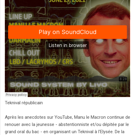
Teknival républicain
Après les anecdotes sur YouTube, Manu le Macron continue de
renouer avec la jeunesse - abstentionniste et/ou dépitée par le
grand oral du bac - en organisant un Teknival à l'Elysée. De la