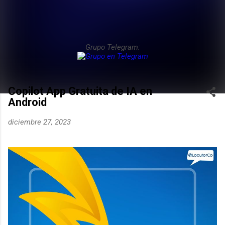
Grupo Telegram:
Copilot App Gratuita de IA en
Android
diciembre 27, 2023