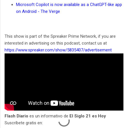
Microsoft Copilot is now available as a ChatGPT-like app
on Android - The Verge
This show is part of the Spreaker Prime Network, if you are
interested in advertising on this podcast, contact us at
https://www.spreaker.com/show/5835407/advertisement
Flash Diario
es un informativo de
El Siglo 21 es Hoy
Suscríbete gratis en: