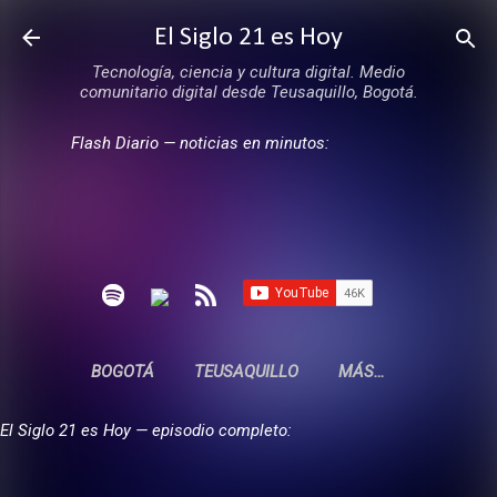
Ir al contenido principal
El Siglo 21 es Hoy
Tecnología, ciencia y cultura digital. Medio
comunitario digital desde Teusaquillo, Bogotá.
Flash Diario — noticias en minutos:
BOGOTÁ
TEUSAQUILLO
MÁS…
El Siglo 21 es Hoy — episodio completo: