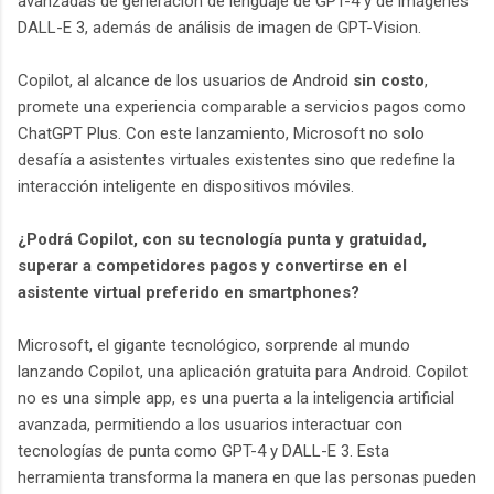
avanzadas de generación de lenguaje de GPT-4 y de imágenes
DALL-E 3, además de análisis de imagen de GPT-Vision.
Copilot, al alcance de los usuarios de Android
sin costo
,
promete una experiencia comparable a servicios pagos como
ChatGPT Plus. Con este lanzamiento, Microsoft no solo
desafía a asistentes virtuales existentes sino que redefine la
interacción inteligente en dispositivos móviles.
¿Podrá Copilot, con su tecnología punta y gratuidad,
superar a competidores pagos y convertirse en el
asistente virtual preferido en smartphones?
Microsoft, el gigante tecnológico, sorprende al mundo
lanzando Copilot, una aplicación gratuita para Android. Copilot
no es una simple app, es una puerta a la inteligencia artificial
avanzada, permitiendo a los usuarios interactuar con
tecnologías de punta como GPT-4 y DALL-E 3. Esta
herramienta transforma la manera en que las personas pueden