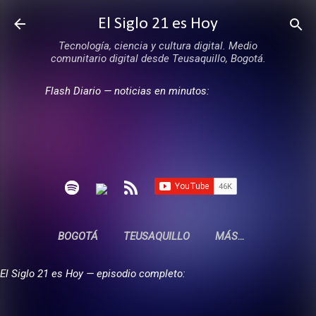
Ir al contenido principal
El Siglo 21 es Hoy
Tecnología, ciencia y cultura digital. Medio
comunitario digital desde Teusaquillo, Bogotá.
Flash Diario — noticias en minutos:
BOGOTÁ
TEUSAQUILLO
MÁS…
El Siglo 21 es Hoy — episodio completo: