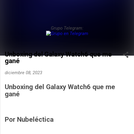
Grupo Telegram:
Unboxing del Galaxy Watch6 que me
gané
diciembre 08, 2023
Unboxing del Galaxy Watch6 que me
gané
Por Nubeléctica