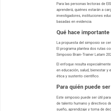
Para las personas lectoras de ElS
aprenderá, quiénes estarán a carg
investigadores, instituciones ed
basadas en evidencia.
Qué hace importante
La propuesta del simposio se cent
El programa plantea dos rutas co
Simposio Brain-Trainer Latam 20
El enfoque resulta especialmente
en educación, salud, bienestar y 
ética y sustento científico.
Para quién puede ser 
Este simposio puede ser útil para
de talento humano y directivos d
sueño, aprendizaje y toma de dec