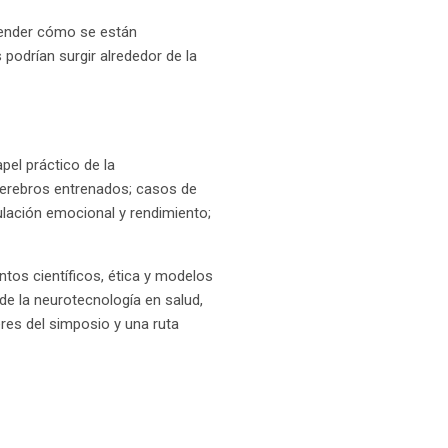
ntender cómo se están
podrían surgir alrededor de la
pel práctico de la
cerebros entrenados; casos de
lación emocional y rendimiento;
tos científicos, ética y modelos
de la neurotecnología en salud,
res del simposio y una ruta