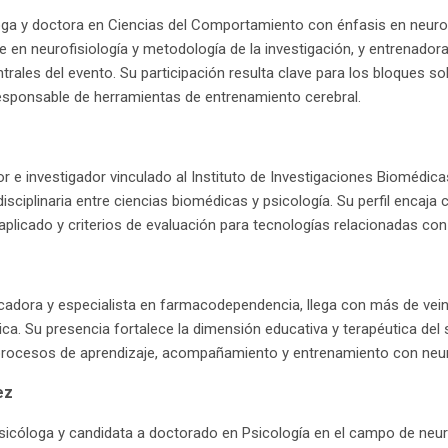
loga y doctora en Ciencias del Comportamiento con énfasis en neuro
e en neurofisiología y metodología de la investigación, y entrenador
trales del evento. Su participación resulta clave para los bloques s
esponsable de herramientas de entrenamiento cerebral.
or e investigador vinculado al Instituto de Investigaciones Biomédica
isciplinaria entre ciencias biomédicas y psicología. Su perfil encaja
s aplicado y criterios de evaluación para tecnologías relacionadas con
cadora y especialista en farmacodependencia, llega con más de vein
ca. Su presencia fortalece la dimensión educativa y terapéutica del 
procesos de aprendizaje, acompañamiento y entrenamiento con neu
ez
icóloga y candidata a doctorado en Psicología en el campo de neuro