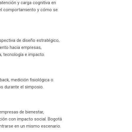
 atención y carga cognitiva en
e el comportamiento y cómo se
pectiva de diseño estratégico,
evento hacia empresas,
, tecnología e impacto.
dback, medición fisiológica o
os durante el simposio.
 empresas de bienestar,
ación con impacto social. Bogotá
ontrarse en un mismo escenario.