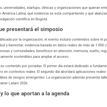
, universidades, startups, clínicas y organizaciones que quieran e
 América Latina, qué evidencia se está compartiendo y qué alianzas 
ivulgación científica en Bogotá.
e presentará el simposio
licada por la organización, el evento incluirá contenidos sobre el pa
lud y bienestar; evidencia basada en datos reales de más de 1.000 
resas y comunidades; beneficios en atención, memoria, sueño, regu
amente sostenibles para ampliar el acceso.
 su contenido por jornadas. El primer día estará dedicado a fundamen
ro en contextos reales. El segundo día abordará aplicaciones reales 
nálisis de riesgos emergentes. La organización además presenta talle
rainer Latam 2026.
y lo que aportan a la agenda