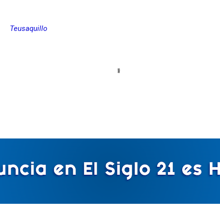
Teusaquillo