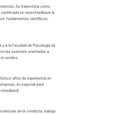
ciencias. Su trayectoria como
a certificada en neurofeedback la
obre fundamentos científicos,
s y a la Facultad de Psicología de
 con las sesiones orientadas a
 el cerebro.
ticinco años de experiencia en
simposio, en especial para
rofeedback.
ciencias de la conducta, trabaja