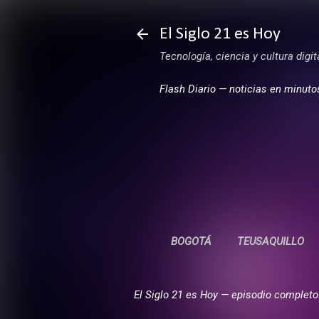
El Siglo 21 es Hoy
Tecnología, ciencia y cultura digi
Flash Diario — noticias en minuto
BOGOTÁ
TEUSAQUILLO
El Siglo 21 es Hoy — episodio completo