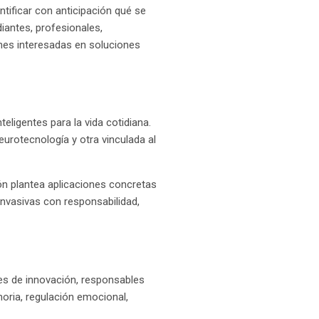
tificar con anticipación qué se
iantes, profesionales,
ones interesadas en soluciones
ligentes para la vida cotidiana.
urotecnología y otra vinculada al
ón plantea aplicaciones concretas
invasivas con responsabilidad,
res de innovación, responsables
oria, regulación emocional,