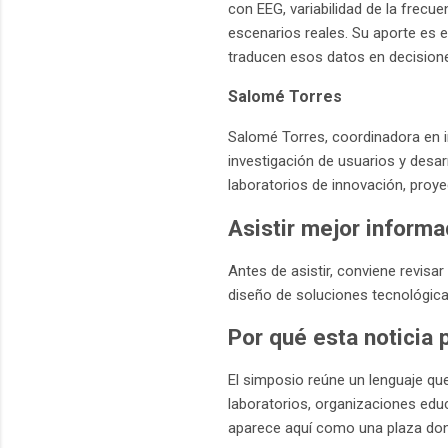
con EEG, variabilidad de la frecu
escenarios reales. Su aporte es
traducen esos datos en decisione
Salomé Torres
Salomé Torres, coordinadora en i
investigación de usuarios y desar
laboratorios de innovación, proy
Asistir mejor inform
Antes de asistir, conviene revisar
diseño de soluciones tecnológicas
Por qué esta noticia 
El simposio reúne un lenguaje que
laboratorios, organizaciones edu
aparece aquí como una plaza don