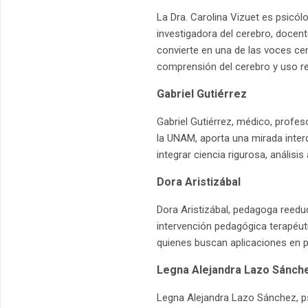
La Dra. Carolina Vizuet es psicó
investigadora del cerebro, docent
convierte en una de las voces cen
comprensión del cerebro y uso r
Gabriel Gutiérrez
Gabriel Gutiérrez, médico, profes
la UNAM, aporta una mirada interd
integrar ciencia rigurosa, análisi
Dora Aristizábal
Dora Aristizábal, pedagoga reedu
intervención pedagógica terapéuti
quienes buscan aplicaciones en 
Legna Alejandra Lazo Sánch
Legna Alejandra Lazo Sánchez, ps