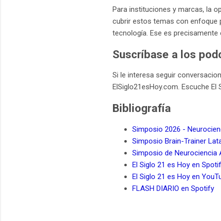
Para instituciones y marcas, la o
cubrir estos temas con enfoque pe
tecnología. Ese es precisamente el
Suscríbase a los pod
Si le interesa seguir conversacion
ElSiglo21esHoy.com. Escuche El S
Bibliografía
Simposio 2026 - Neurocien
Simposio Brain-Trainer La
Simposio de Neurociencia A
El Siglo 21 es Hoy en Spoti
El Siglo 21 es Hoy en YouT
FLASH DIARIO en Spotify