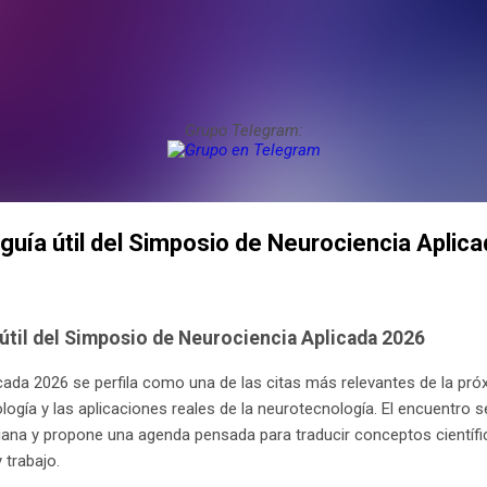
Grupo Telegram:
guía útil del Simposio de Neurociencia Aplic
útil del Simposio de Neurociencia Aplicada 2026
cada 2026 se perfila como una de las citas más relevantes de la p
ología y las aplicaciones reales de la neurotecnología. El encuentro s
iana y propone una agenda pensada para traducir conceptos científi
 trabajo.