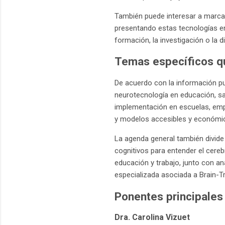
También puede interesar a marcas
presentando estas tecnologías en
formación, la investigación o la d
Temas específicos qu
De acuerdo con la información pub
neurotecnología en educación, sa
implementación en escuelas, emp
y modelos accesibles y económic
La agenda general también divide
cognitivos para entender el cereb
educación y trabajo, junto con a
especializada asociada a Brain-T
Ponentes principales 
Dra. Carolina Vizuet