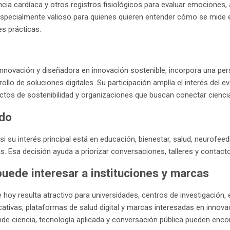
encia cardíaca y otros registros fisiológicos para evaluar emociones,
 especialmente valioso para quienes quieren entender cómo se mid
s prácticas.
nnovación y diseñadora en innovación sostenible, incorpora una pers
rollo de soluciones digitales. Su participación amplía el interés del 
ectos de sostenibilidad y organizaciones que buscan conectar ciencia
ado
 si su interés principal está en educación, bienestar, salud, neurofee
. Esa decisión ayuda a priorizar conversaciones, talleres y contact
puede interesar a instituciones y marcas
 hoy resulta atractivo para universidades, centros de investigación,
cativas, plataformas de salud digital y marcas interesadas en innov
de ciencia, tecnología aplicada y conversación pública pueden enc