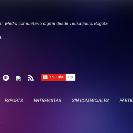
Ir al contenido principal
tal. Medio comunitario digital desde Teusaquillo, Bogotá.
s:
ESPORTS
ENTREVISTAS
SIN COMERCIALES
PARTI
: