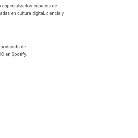
os especializados capaces de
as en cultura digital, ciencia y
os podcasts de
O en Spotify.