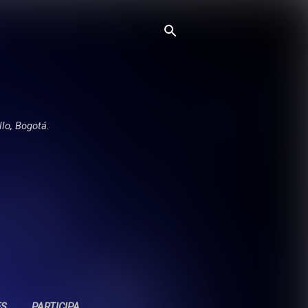
llo, Bogotá.
ES
PARTICIPA