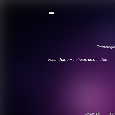
Tecnología,
Flash Diario — noticias en minutos:
BOGOTÁ
TE