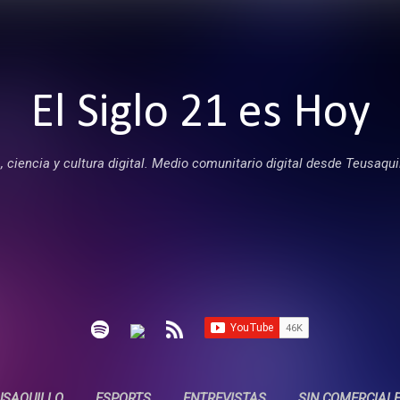
Ir al contenido principal
El Siglo 21 es Hoy
 ciencia y cultura digital. Medio comunitario digital desde Teusaqui
USAQUILLO
ESPORTS
ENTREVISTAS
SIN COMERCIAL