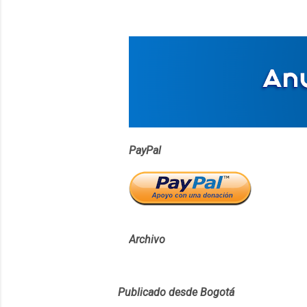
PayPal
Archivo
Publicado desde Bogotá