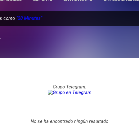
das como
"28 Minutes"
:
Grupo Telegram:
No se ha encontrado ningún resultado