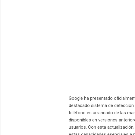
Google ha presentado oficialment
destacado sistema de detección 
teléfono es arrancado de las man
disponibles en versiones anterio
usuarios. Con esta actualización
estas capacidades esenciales a 