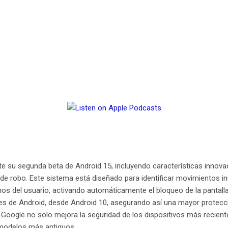
e su segunda beta de Android 15, incluyendo características innova
de robo. Este sistema está diseñado para identificar movimientos i
os del usuario, activando automáticamente el bloqueo de la pantalla
res de Android, desde Android 10, asegurando así una mayor protecc
, Google no solo mejora la seguridad de los dispositivos más recien
modelos más antiguos.