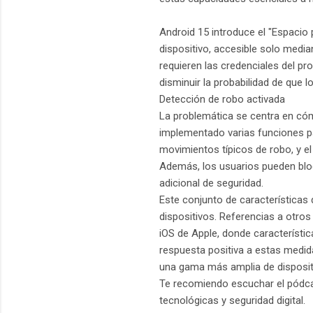
Android 15 introduce el "Espacio 
dispositivo, accesible solo media
requieren las credenciales del pr
disminuir la probabilidad de que 
Detección de robo activada
La problemática se centra en cóm
implementado varias funciones pa
movimientos típicos de robo, y el
Además, los usuarios pueden blo
adicional de seguridad.
Este conjunto de características 
dispositivos. Referencias a otro
iOS de Apple, donde característi
respuesta positiva a estas medid
una gama más amplia de dispositi
Te recomiendo escuchar el pódcas
tecnológicas y seguridad digital.