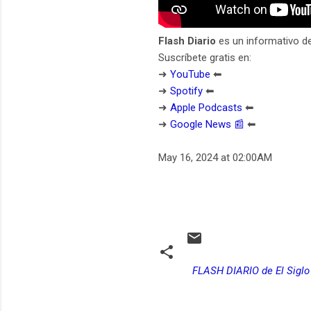
Flash Diario
es un informativo d
Suscríbete gratis en:
➜
YouTube
⬅︎
➜
Spotify
⬅︎
➜
Apple Podcasts
⬅︎
➜
Google News 📰
⬅︎
May 16, 2024 at 02:00AM
FLASH DIARIO de El Siglo
C