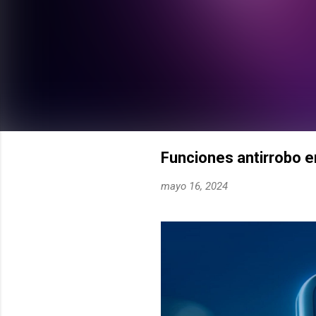
Funciones antirrobo e
mayo 16, 2024