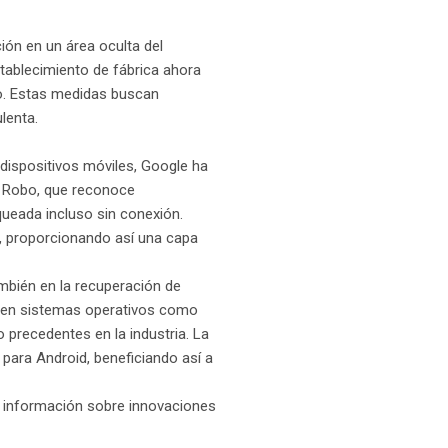
ión en un área oculta del
stablecimiento de fábrica ahora
ado. Estas medidas buscan
lenta.
dispositivos móviles, Google ha
e Robo, que reconoce
queada incluso sin conexión.
, proporcionando así una capa
ambién en la recuperación de
as en sistemas operativos como
precedentes en la industria. La
para Android, beneficiando así a
 información sobre innovaciones