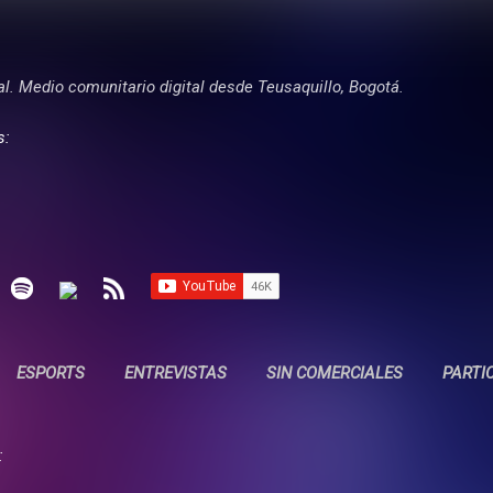
Ir al contenido principal
tal. Medio comunitario digital desde Teusaquillo, Bogotá.
s:
ESPORTS
ENTREVISTAS
SIN COMERCIALES
PARTI
: