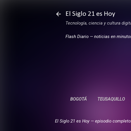
El Siglo 21 es Hoy
Tecnología, ciencia y cultura digi
Flash Diario — noticias en minuto
BOGOTÁ
TEUSAQUILLO
El Siglo 21 es Hoy — episodio completo