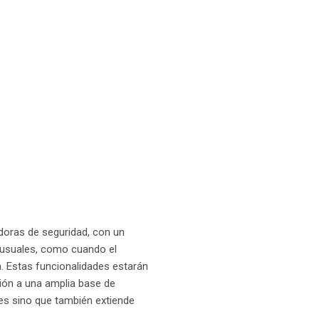
doras de seguridad, con un
nusuales, como cuando el
. Estas funcionalidades estarán
ión a una amplia base de
tes sino que también extiende