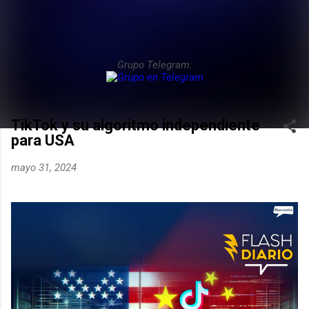
Grupo Telegram:
TikTok y su algoritmo independiente
para USA
mayo 31, 2024