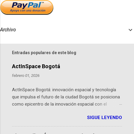
Archivo
Entradas populares de este blog
ActInSpace Bogotá
febrero 01, 2026
ActInSpace Bogotá: innovación espacial y tecnología
que impulsa el futuro de la ciudad Bogotá se posiciona
como epicentro de la innovación espacial con el
lanzamiento inminente de ActInSpace 2026, un
SIGUE LEYENDO
hackathon global que convierte tecnologías de la
Agencia Espacial Europea en soluciones prácticas para
la vida cotidiana. Este evento, organizado por el