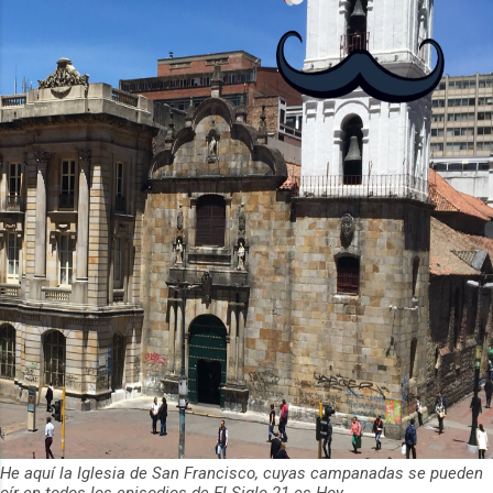
2012 y cuenta con más de 37 millones
de usuarios activos diarios. Desde 2022,
ha empeza...
He aquí la Iglesia de San Francisco, cuyas campanadas se pueden
oír en todos los episodios de El Siglo 21 es Hoy