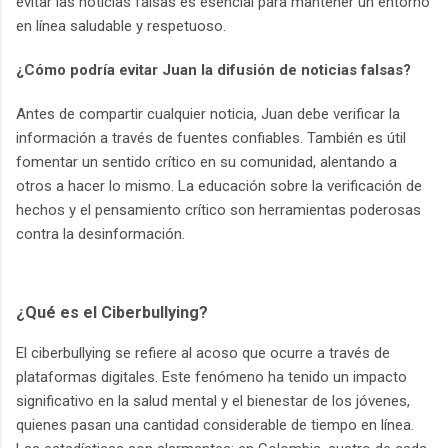
evitar las noticias falsas es esencial para mantener un entorno
en línea saludable y respetuoso.
¿Cómo podría evitar Juan la difusión de noticias falsas?
Antes de compartir cualquier noticia, Juan debe verificar la
información a través de fuentes confiables. También es útil
fomentar un sentido crítico en su comunidad, alentando a
otros a hacer lo mismo. La educación sobre la verificación de
hechos y el pensamiento crítico son herramientas poderosas
contra la desinformación.
¿Qué es el Ciberbullying?
El ciberbullying se refiere al acoso que ocurre a través de
plataformas digitales. Este fenómeno ha tenido un impacto
significativo en la salud mental y el bienestar de los jóvenes,
quienes pasan una cantidad considerable de tiempo en línea.