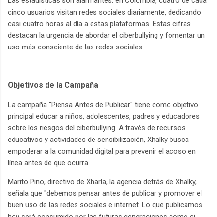
Las estadísticas son alarmantes: en Colombia, cuatro de cada
cinco usuarios visitan redes sociales diariamente, dedicando
casi cuatro horas al día a estas plataformas. Estas cifras
destacan la urgencia de abordar el ciberbullying y fomentar un
uso más consciente de las redes sociales.
Objetivos de la Campaña
La campaña "Piensa Antes de Publicar" tiene como objetivo
principal educar a niños, adolescentes, padres y educadores
sobre los riesgos del ciberbullying. A través de recursos
educativos y actividades de sensibilización, Xhalky busca
empoderar a la comunidad digital para prevenir el acoso en
línea antes de que ocurra.
Marito Pino, directivo de Xharla, la agencia detrás de Xhalky,
señala que "debemos pensar antes de publicar y promover el
buen uso de las redes sociales e internet. Lo que publicamos
hoy será consumido por las futuras generaciones como si