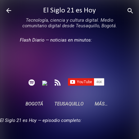
Ir al contenido principal
El Siglo 21 es Hoy
Tecnología, ciencia y cultura digital. Medio
comunitario digital desde Teusaquillo, Bogotá.
Flash Diario — noticias en minutos:
BOGOTÁ
TEUSAQUILLO
MÁS…
El Siglo 21 es Hoy — episodio completo: