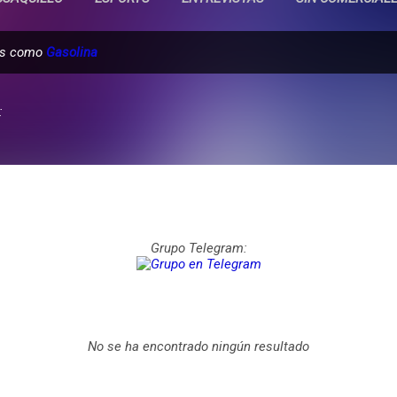
das como
Gasolina
:
Grupo Telegram:
No se ha encontrado ningún resultado