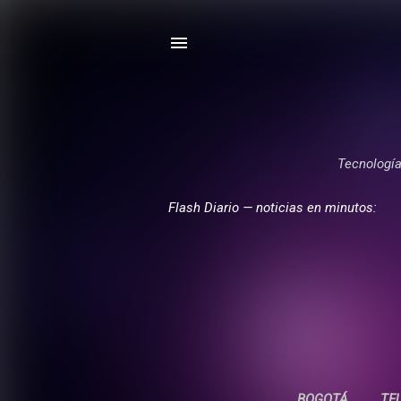
Tecnología,
Flash Diario — noticias en minutos:
BOGOTÁ
TE