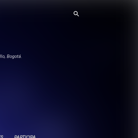
llo, Bogotá.
ES
PARTICIPA