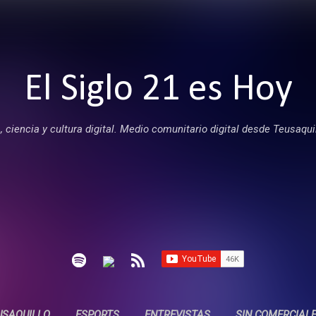
Ir al contenido principal
El Siglo 21 es Hoy
 ciencia y cultura digital. Medio comunitario digital desde Teusaqui
USAQUILLO
ESPORTS
ENTREVISTAS
SIN COMERCIAL