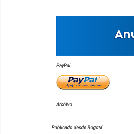
PayPal
Archivo
Publicado desde Bogotá