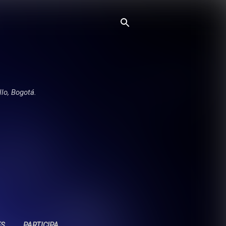
llo, Bogotá.
ES
PARTICIPA