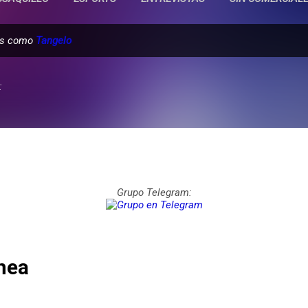
das como
Tangelo
:
Grupo Telegram:
nea