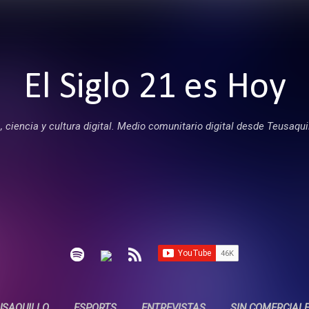
Ir al contenido principal
El Siglo 21 es Hoy
 ciencia y cultura digital. Medio comunitario digital desde Teusaqui
USAQUILLO
ESPORTS
ENTREVISTAS
SIN COMERCIAL