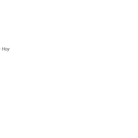
s Hoy