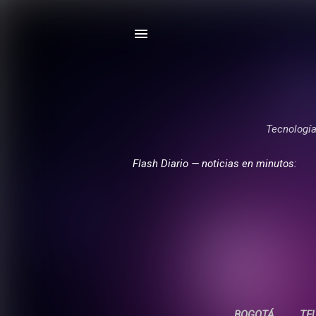
Tecnología,
Flash Diario — noticias en minutos:
BOGOTÁ
TE