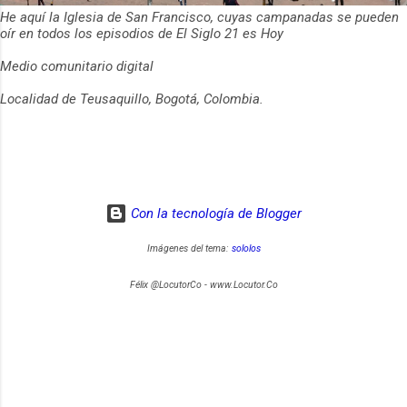
He aquí la Iglesia de San Francisco, cuyas campanadas se pueden
oír en todos los episodios de El Siglo 21 es Hoy
Medio comunitario digital
Localidad de Teusaquillo, Bogotá, Colombia.
Con la tecnología de Blogger
Imágenes del tema:
sololos
Félix @LocutorCo - www.Locutor.Co