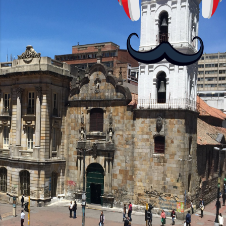
no podrás jugar contra otros humanos
La aplicación Duolingo fue lanzada en
2012 y cuenta con más de 37 millones
de usuarios activos diarios. Desde 2022,
ha empeza...