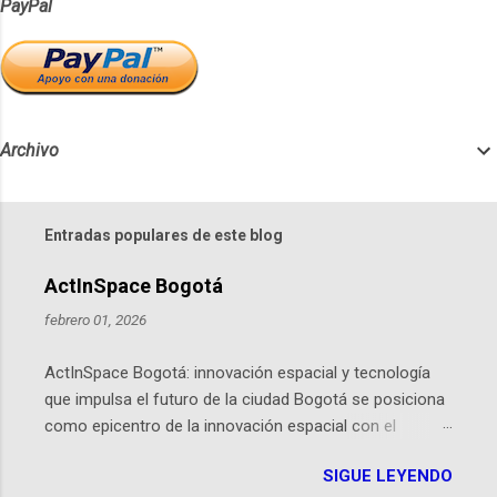
PayPal
Archivo
Entradas populares de este blog
ActInSpace Bogotá
febrero 01, 2026
ActInSpace Bogotá: innovación espacial y tecnología
que impulsa el futuro de la ciudad Bogotá se posiciona
como epicentro de la innovación espacial con el
lanzamiento inminente de ActInSpace 2026, un
SIGUE LEYENDO
hackathon global que convierte tecnologías de la