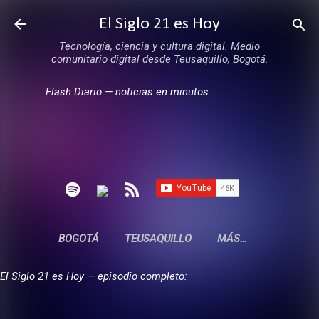
Ir al contenido principal
El Siglo 21 es Hoy
Tecnología, ciencia y cultura digital. Medio
comunitario digital desde Teusaquillo, Bogotá.
Flash Diario — noticias en minutos:
BOGOTÁ
TEUSAQUILLO
MÁS…
El Siglo 21 es Hoy — episodio completo: