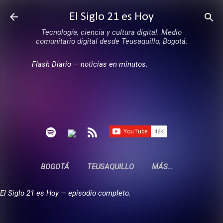
Ir al contenido principal
El Siglo 21 es Hoy
Tecnología, ciencia y cultura digital. Medio
comunitario digital desde Teusaquillo, Bogotá.
Flash Diario — noticias en minutos:
BOGOTÁ
TEUSAQUILLO
MÁS…
El Siglo 21 es Hoy — episodio completo: