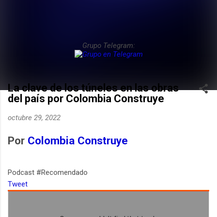
Grupo Telegram:
La clave de los túneles en las obras
del país por Colombia Construye
octubre 29, 2022
Por
Colombia Construye
Podcast #Recomendado
Tweet