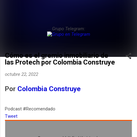
Grupo Telegram:
Cómo es el gremio inmobiliario de
las Protech por Colombia Construye
octubre 22, 2022
Por
Colombia Construye
Podcast #Recomendado
Tweet