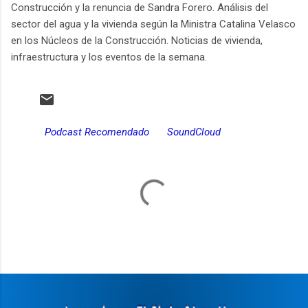
Construcción y la renuncia de Sandra Forero. Análisis del
sector del agua y la vivienda según la Ministra Catalina Velasco
en los Núcleos de la Construcción. Noticias de vivienda,
infraestructura y los eventos de la semana.
Podcast Recomendado
SoundCloud
C
o
m
e
n
t
a
r