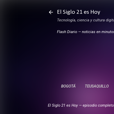
El Siglo 21 es Hoy
Tecnología, ciencia y cultura digi
Flash Diario — noticias en minuto
BOGOTÁ
TEUSAQUILLO
El Siglo 21 es Hoy — episodio completo