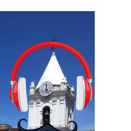
ta con más de 37 millones de usuarios activos diarios. Desde 2022, 