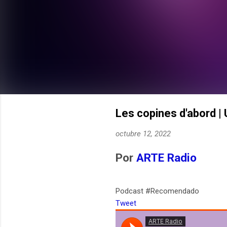
Les copines d'abord |
octubre 12, 2022
Por
ARTE Radio
Podcast #Recomendado
Tweet