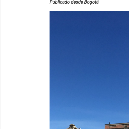
Publicado desde Bogotá
en 2012 y cuen