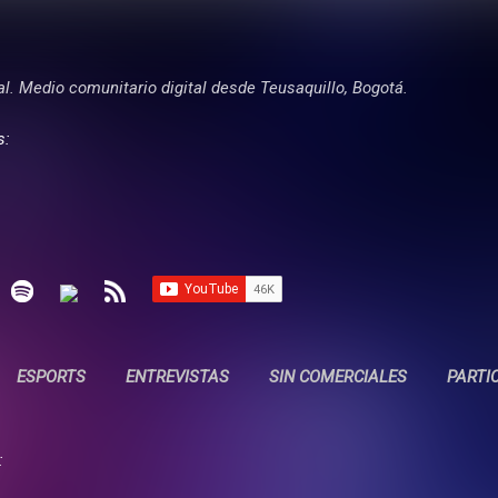
Ir al contenido principal
tal. Medio comunitario digital desde Teusaquillo, Bogotá.
s:
ESPORTS
ENTREVISTAS
SIN COMERCIALES
PARTI
: