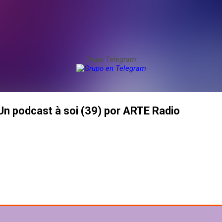
Grupo Telegram:
 Un podcast à soi (39) por ARTE Radio