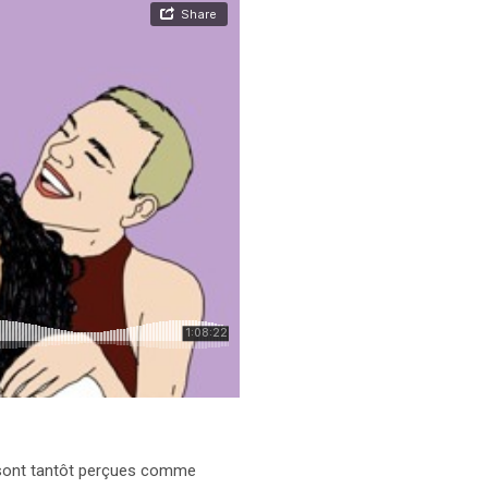
s sont tantôt perçues comme