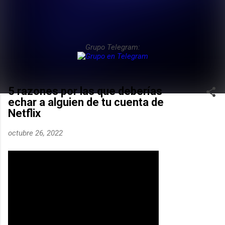
Grupo Telegram:
5 razones por las que deberías
echar a alguien de tu cuenta de
Netflix
octubre 26, 2022