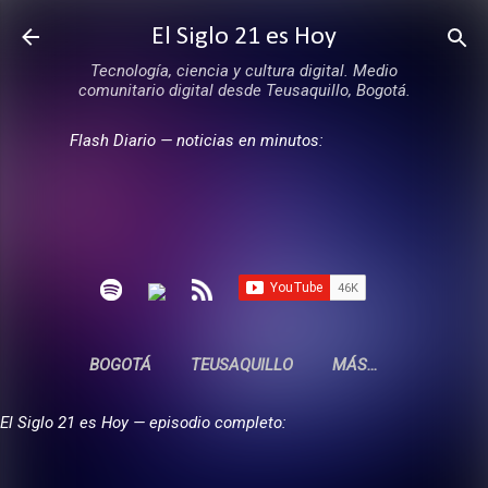
Ir al contenido principal
El Siglo 21 es Hoy
Tecnología, ciencia y cultura digital. Medio
comunitario digital desde Teusaquillo, Bogotá.
Flash Diario — noticias en minutos:
BOGOTÁ
TEUSAQUILLO
MÁS…
El Siglo 21 es Hoy — episodio completo: