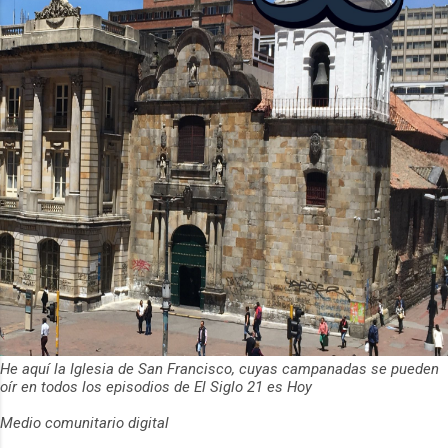
ha empeza...
He aquí la Iglesia de San Francisco, cuyas campanadas se pueden
oír en todos los episodios de El Siglo 21 es Hoy
Medio comunitario digital