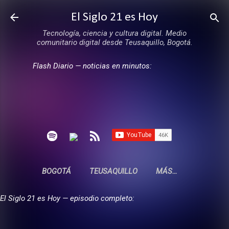
Ir al contenido principal
El Siglo 21 es Hoy
Tecnología, ciencia y cultura digital. Medio
comunitario digital desde Teusaquillo, Bogotá.
Flash Diario — noticias en minutos:
BOGOTÁ
TEUSAQUILLO
MÁS…
El Siglo 21 es Hoy — episodio completo: