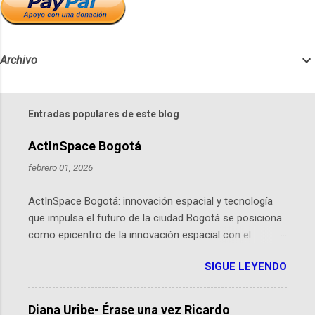
Archivo
Entradas populares de este blog
ActInSpace Bogotá
febrero 01, 2026
ActInSpace Bogotá: innovación espacial y tecnología
que impulsa el futuro de la ciudad Bogotá se posiciona
como epicentro de la innovación espacial con el
lanzamiento inminente de ActInSpace 2026, un
SIGUE LEYENDO
hackathon global que convierte tecnologías de la
Agencia Espacial Europea en soluciones prácticas para
la vida cotidiana. Este evento, organizado por el
Diana Uribe- Érase una vez Ricardo