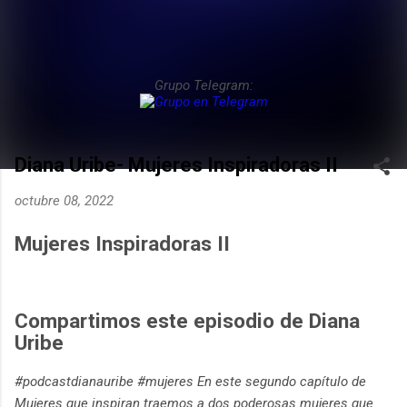
Grupo Telegram:
Diana Uribe- Mujeres Inspiradoras II
octubre 08, 2022
Mujeres Inspiradoras II
Compartimos este episodio de Diana
Uribe
#podcastdianauribe #mujeres En este segundo capítulo de
Mujeres que inspiran traemos a dos poderosas mujeres que