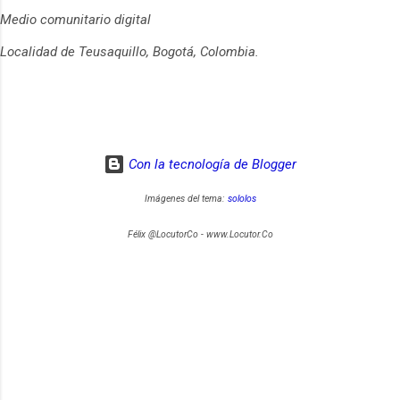
Medio comunitario digital
Localidad de Teusaquillo, Bogotá, Colombia.
Con la tecnología de Blogger
Imágenes del tema:
sololos
Félix @LocutorCo - www.Locutor.Co