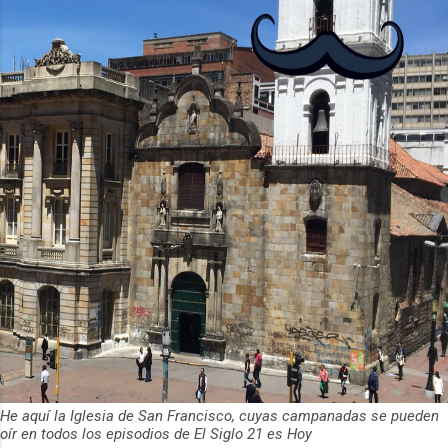
2012 y cuenta con más de 37 millones
de usuarios activos diarios. Desde 2022,
ha empeza...
He aquí la Iglesia de San Francisco, cuyas campanadas se pueden
oír en todos los episodios de El Siglo 21 es Hoy