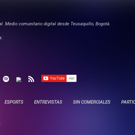
Ir al contenido principal
tal. Medio comunitario digital desde Teusaquillo, Bogotá.
s:
ESPORTS
ENTREVISTAS
SIN COMERCIALES
PARTI
: