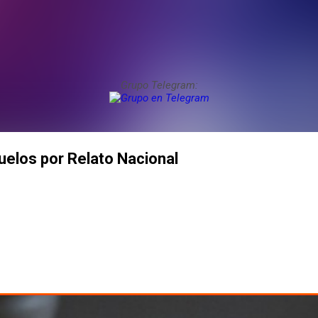
Grupo Telegram:
uelos por Relato Nacional