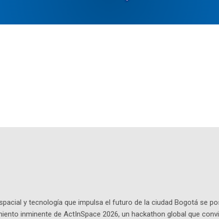
pacial y tecnología que impulsa el futuro de la ciudad Bogotá se p
miento inminente de ActInSpace 2026, un hackathon global que convi