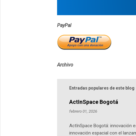
s
PayPal
Archivo
Entradas populares de este blog
ActInSpace Bogotá
febrero 01, 2026
ActInSpace Bogotá: innovación es
innovación espacial con el lanza