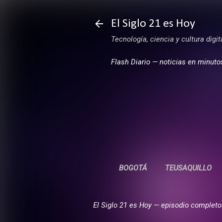
El Siglo 21 es Hoy
Tecnología, ciencia y cultura digi
Flash Diario — noticias en minuto
BOGOTÁ
TEUSAQUILLO
El Siglo 21 es Hoy — episodio completo