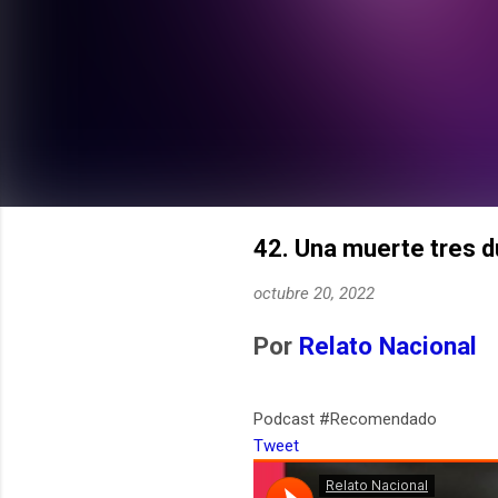
42. Una muerte tres d
octubre 20, 2022
Por
Relato Nacional
Podcast #Recomendado
Tweet