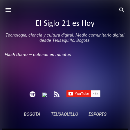
Ir al contenido principal
El Siglo 21 es Hoy
Tecnología, ciencia y cultura digital. Medio comunitario digital
desde Teusaquillo, Bogotá.
Flash Diario — noticias en minutos:
BOGOTÁ
TEUSAQUILLO
ESPORTS
ENTREVISTAS
SIN COMERCIALES
MÁS…