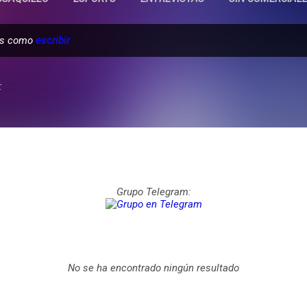
das como
escribir
:
Grupo Telegram:
No se ha encontrado ningún resultado