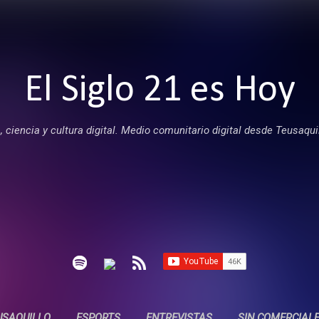
Ir al contenido principal
El Siglo 21 es Hoy
 ciencia y cultura digital. Medio comunitario digital desde Teusaqui
USAQUILLO
ESPORTS
ENTREVISTAS
SIN COMERCIAL