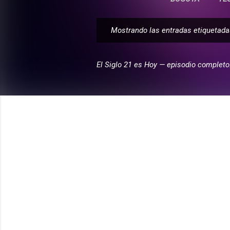
Mostrando las entradas etiqueta
E
n
t
El Siglo 21 es Hoy — episodio completo
r
a
d
a
s