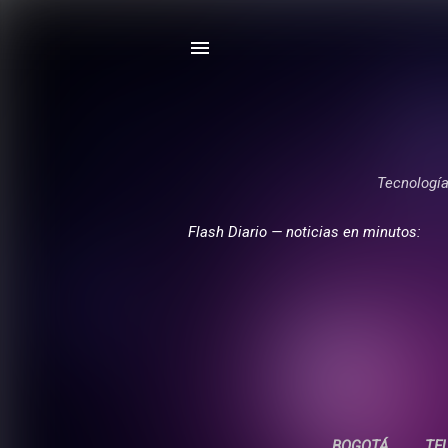
Tecnología,
Flash Diario — noticias en minutos:
BOGOTÁ
TE