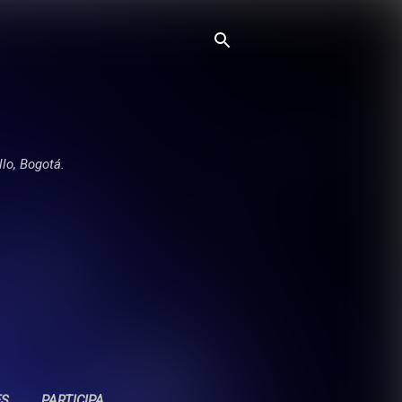
llo, Bogotá.
ES
PARTICIPA