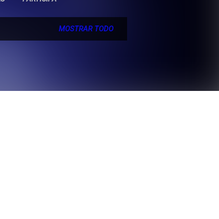
MOSTRAR TODO