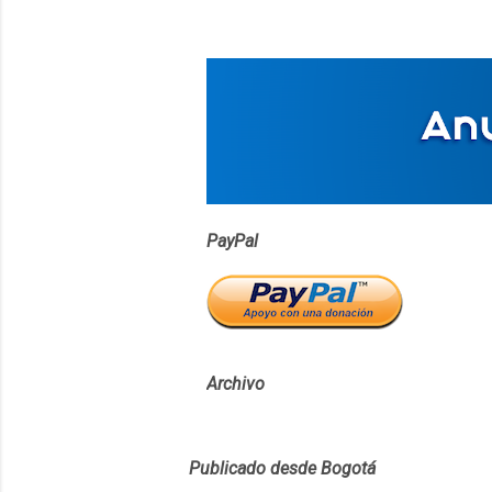
PayPal
Archivo
Publicado desde Bogotá