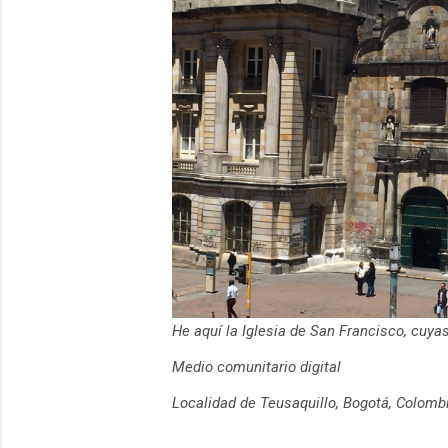
He aquí la Iglesia de San Francisco, cuy
Medio comunitario digital
Localidad de Teusaquillo, Bogotá, Colomb