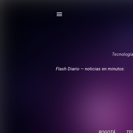
Tecnología,
Flash Diario — noticias en minutos:
BOGOTÁ
TE