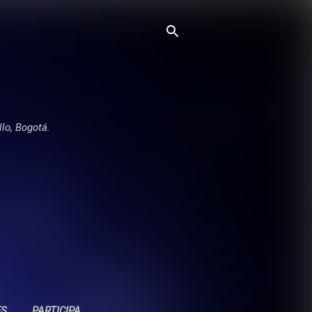
llo, Bogotá.
ES
PARTICIPA