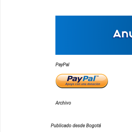
PayPal
Archivo
Publicado desde Bogotá