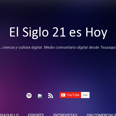
Ir al contenido principal
El Siglo 21 es Hoy
 ciencia y cultura digital. Medio comunitario digital desde Teusaqui
USAQUILLO
ESPORTS
ENTREVISTAS
SIN COMERCIAL