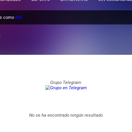
das como
ted
:
Grupo Telegram:
No se ha encontrado ningún resultado