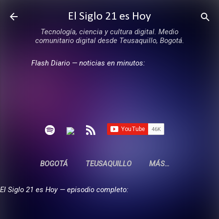
Ir al contenido principal
El Siglo 21 es Hoy
Tecnología, ciencia y cultura digital. Medio
comunitario digital desde Teusaquillo, Bogotá.
Flash Diario — noticias en minutos:
BOGOTÁ
TEUSAQUILLO
MÁS…
El Siglo 21 es Hoy — episodio completo: