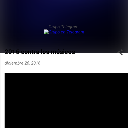
Grupo Telegram:
2016 contra los músicos
diciembre 26, 2016