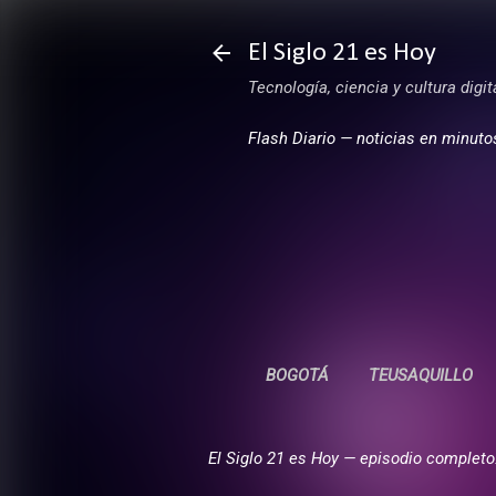
El Siglo 21 es Hoy
Tecnología, ciencia y cultura digi
Flash Diario — noticias en minuto
BOGOTÁ
TEUSAQUILLO
El Siglo 21 es Hoy — episodio completo