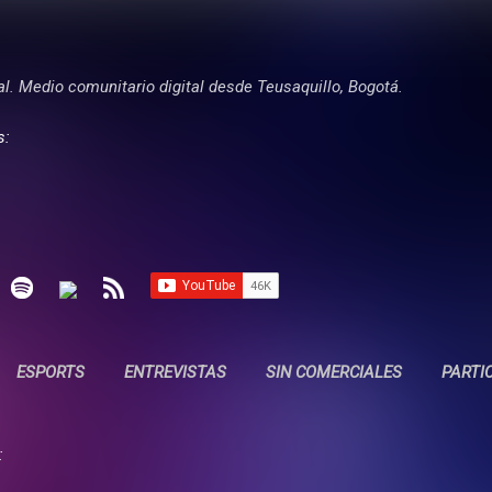
Ir al contenido principal
tal. Medio comunitario digital desde Teusaquillo, Bogotá.
s:
ESPORTS
ENTREVISTAS
SIN COMERCIALES
PARTI
: