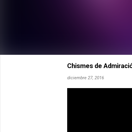
Chismes de Admiració
diciembre 27, 2016