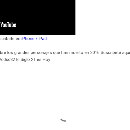
scríbete en
iPhone / iPad
obre los grandes personajes que han muerto en 2016 Suscríbete aquí
t/2cdsd32 El Siglo 21 es Hoy