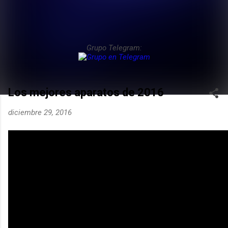
Grupo Telegram:
Los mejores aparatos de 2016
diciembre 29, 2016