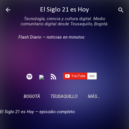
Ir al contenido principal
El Siglo 21 es Hoy
Tecnología, ciencia y cultura digital. Medio
comunitario digital desde Teusaquillo, Bogotá.
Flash Diario — noticias en minutos:
BOGOTÁ
TEUSAQUILLO
MÁS…
El Siglo 21 es Hoy — episodio completo: