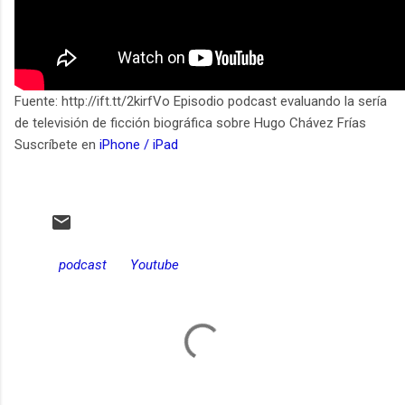
Fuente: http://ift.tt/2kirfVo Episodio podcast evaluando la sería
de televisión de ficción biográfica sobre Hugo Chávez Frías
Suscríbete en
iPhone / iPad
podcast
Youtube
C
o
m
e