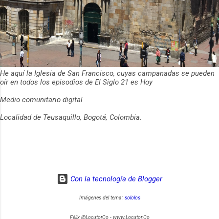
He aquí la Iglesia de San Francisco, cuyas campanadas se pueden
oír en todos los episodios de El Siglo 21 es Hoy
Medio comunitario digital
Localidad de Teusaquillo, Bogotá, Colombia.
Con la tecnología de Blogger
Imágenes del tema:
sololos
Félix @LocutorCo - www.Locutor.Co