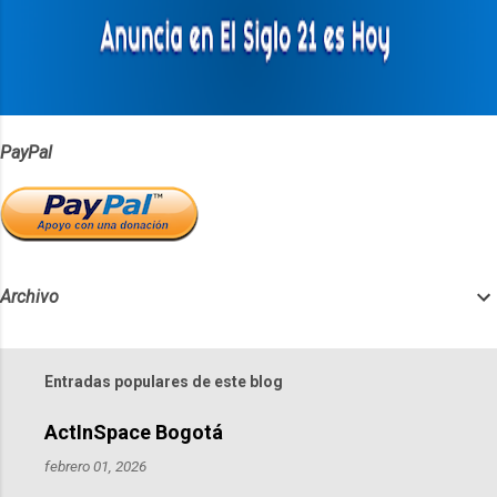
PayPal
Archivo
Entradas populares de este blog
ActInSpace Bogotá
febrero 01, 2026