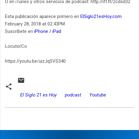
O en iTunes y otros servicios de podcast: http://ift.tt/2cdsd32
Esta publicación aparece primero en
ElSiglo21esHoy.com
February 28, 2018 at 02:43PM
Suscríbete en
iPhone / iPad
LocutorCo
https://youtu.be/uizJqSVS340
El Siglo 21 es Hoy
podcast
Youtube