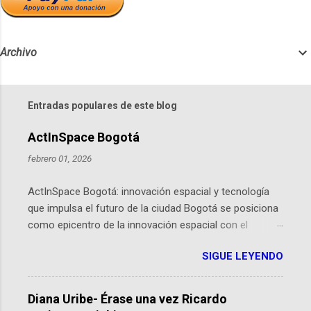
Archivo
Entradas populares de este blog
ActInSpace Bogotá
febrero 01, 2026
ActInSpace Bogotá: innovación espacial y tecnología
que impulsa el futuro de la ciudad Bogotá se posiciona
como epicentro de la innovación espacial con el
lanzamiento inminente de ActInSpace 2026, un
SIGUE LEYENDO
hackathon global que convierte tecnologías de la
Agencia Espacial Europea en soluciones prácticas para
la vida cotidiana. Este evento, organizado por el
Diana Uribe- Érase una vez Ricardo
Planetario de Bogotá del Idartes y la Universidad de los