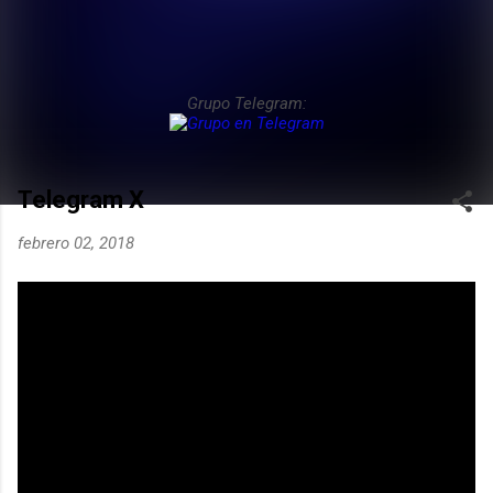
Grupo Telegram:
Telegram X
febrero 02, 2018