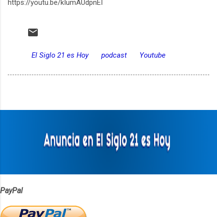
https://youtu.be/kIumAUdpnEI
El Siglo 21 es Hoy
podcast
Youtube
PayPal