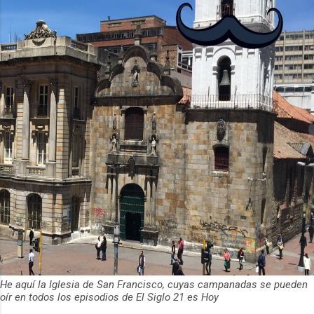
de usuarios activos diarios. Desde 2022,
ha empeza...
He aquí la Iglesia de San Francisco, cuyas campanadas se pueden
oír en todos los episodios de El Siglo 21 es Hoy