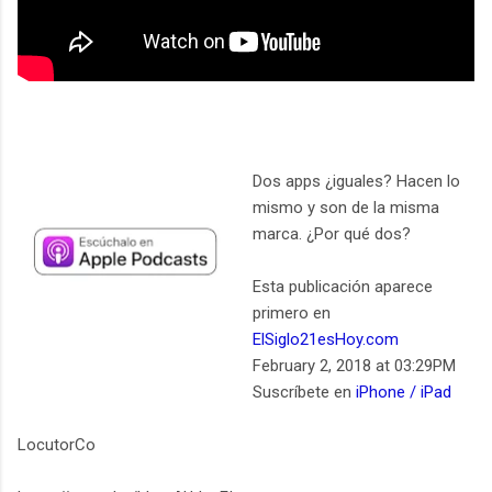
Dos apps ¿iguales? Hacen lo
mismo y son de la misma
marca. ¿Por qué dos?
Esta publicación aparece
primero en
ElSiglo21esHoy.com
February 2, 2018 at 03:29PM
Suscríbete en
iPhone / iPad
LocutorCo