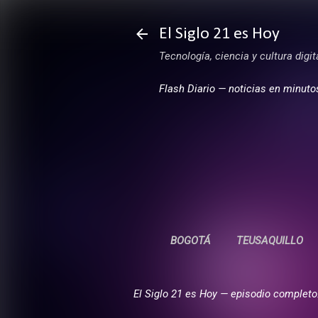
El Siglo 21 es Hoy
Tecnología, ciencia y cultura digi
Flash Diario — noticias en minuto
BOGOTÁ
TEUSAQUILLO
El Siglo 21 es Hoy — episodio completo