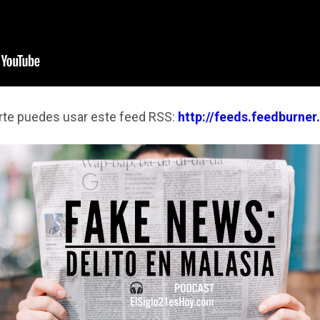
irte puedes usar este feed RSS:
http://feeds.feedburne