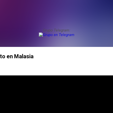
Grupo Telegram:
to en Malasia