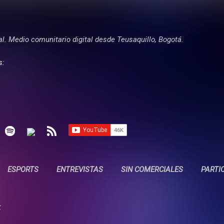
Ir al contenido principal
tal. Medio comunitario digital desde Teusaquillo, Bogotá.
s:
ESPORTS
ENTREVISTAS
SIN COMERCIALES
PARTI
: