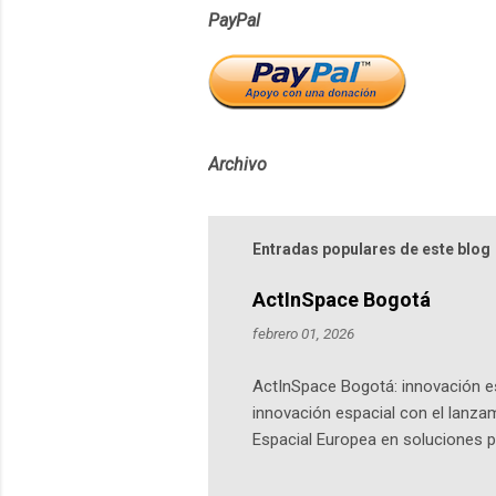
PayPal
Archivo
Entradas populares de este blog
ActInSpace Bogotá
febrero 01, 2026
ActInSpace Bogotá: innovación es
innovación espacial con el lanza
Espacial Europea en soluciones pr
Universidad de los Andes, reúne a
emprendedores y estudiantes. Qu