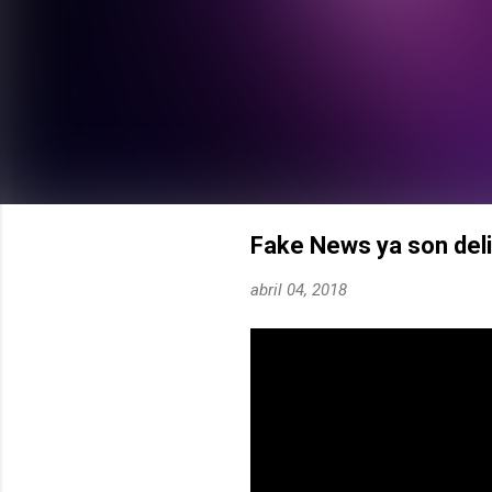
Fake News ya son deli
abril 04, 2018