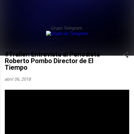
Grupo Telegram:
#Trailer: Entrevista al Periodista
Roberto Pombo Director de El
Tiempo
abril 06, 2018