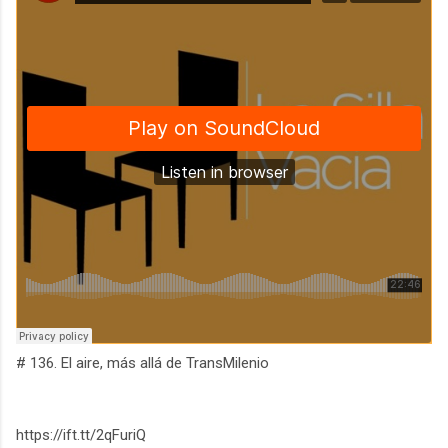
# 136. El aire, más allá de TransMilenio
https://ift.tt/2qFuriQ