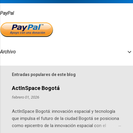
s
PayPal
Archivo
Entradas populares de este blog
ActInSpace Bogotá
febrero 01, 2026
ActInSpace Bogotá: innovación espacial y tecnología
que impulsa el futuro de la ciudad Bogotá se posiciona
como epicentro de la innovación espacial con el
lanzamiento inminente de ActInSpace 2026, un