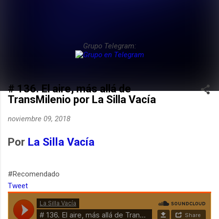
Grupo Telegram:
# 136. El aire, más allá de
TransMilenio por La Silla Vacía
noviembre 09, 2018
Por
La Silla Vacía
#Recomendado
Tweet